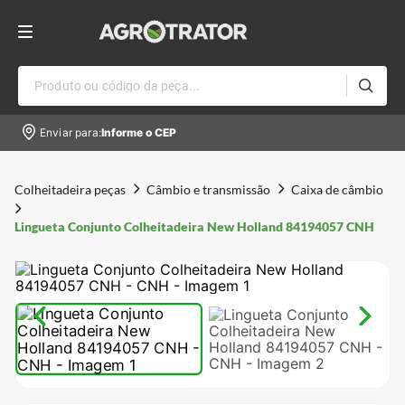
Produto ou código da peça...
Enviar para:
Informe o CEP
Colheitadeira peças
Câmbio e transmissão
Caixa de câmbio
Lingueta Conjunto Colheitadeira New Holland 84194057 CNH