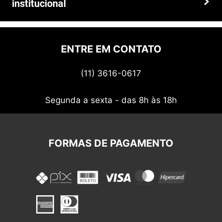
institucional
Prazos e entregas
Quem somos
Politica de privacidade
ENTRE EM CONTATO
Termos de uso
(11) 3616-0617
Nossos cupons
Segunda a sexta - das 8h às 18h
FORMAS DE PAGAMENTO