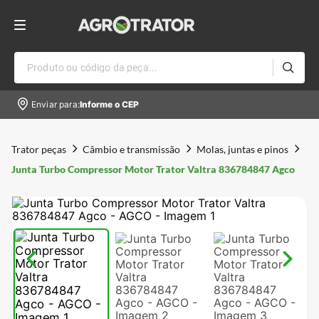
Produto ou código da peça...
Enviar para:
Informe o CEP
Trator peças
Câmbio e transmissão
Molas, juntas e pinos
Junta Turbo Compressor Motor Trator Valtra 836784847 Agco