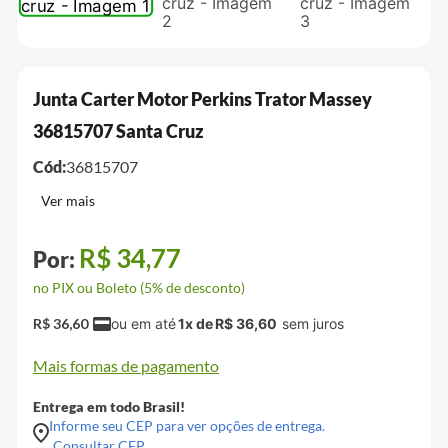
Junta Carter Motor Perkins Trator Massey
36815707 Santa Cruz
Cód:
36815707
R$
34
,
77
no PIX ou Boleto (5% de desconto)
R$
36
,
60
1
x de
R$
36
,
60
Mais formas de pagamento
Entrega em todo Brasil!
Informe seu CEP para ver opções de entrega.
Consultar CEP