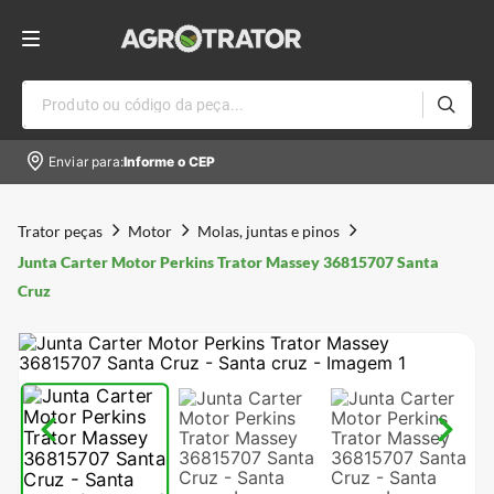
Produto ou código da peça...
Enviar para:
Informe o CEP
Trator peças
Motor
Molas, juntas e pinos
Junta Carter Motor Perkins Trator Massey 36815707 Santa
Cruz