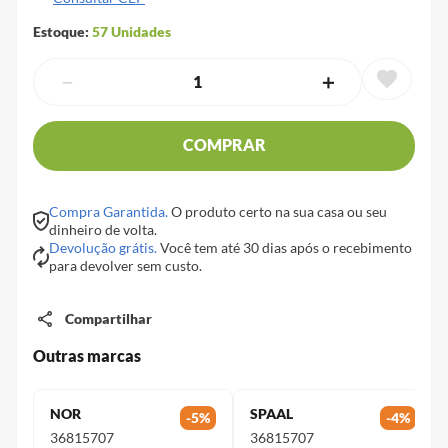
Estoque:
57
Unidades
－
＋
COMPRAR
Compra Garantida.
O produto certo na sua casa ou seu
dinheiro de volta.
Devolução grátis.
Você tem até 30 dias após o recebimento
para devolver sem custo.
Compartilhar
Outras marcas
NOR
SPAAL
-
5
%
-
4
%
36815707
36815707