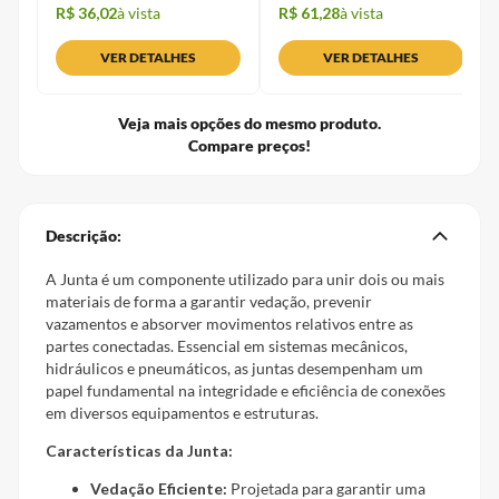
R$ 36,02
à vista
R$ 61,28
à vista
VER DETALHES
VER DETALHES
Veja mais opções do mesmo produto.
Compare preços!
Descrição:
A Junta é um componente utilizado para unir dois ou mais
materiais de forma a garantir vedação, prevenir
vazamentos e absorver movimentos relativos entre as
partes conectadas. Essencial em sistemas mecânicos,
hidráulicos e pneumáticos, as juntas desempenham um
papel fundamental na integridade e eficiência de conexões
em diversos equipamentos e estruturas.
Características da Junta:
Vedação Eficiente:
Projetada para garantir uma