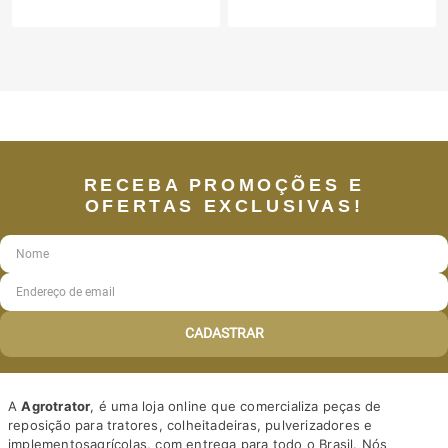
RECEBA PROMOÇÕES E
OFERTAS EXCLUSIVAS!
CADASTRAR
A
Agrotrator
, é uma loja online que comercializa peças de
reposição para tratores, colheitadeiras, pulverizadores e
implementosagrícolas, com entrega para todo o Brasil. Nós