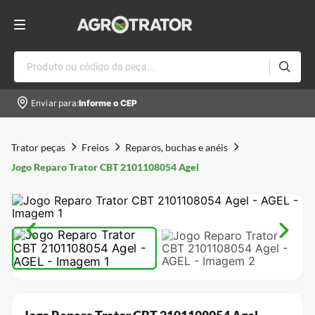
Produto ou código da peça...
Enviar para:
Informe o CEP
Trator peças
Freios
Reparos, buchas e anéis
Jogo Reparo Trator CBT 2101108054 Agel