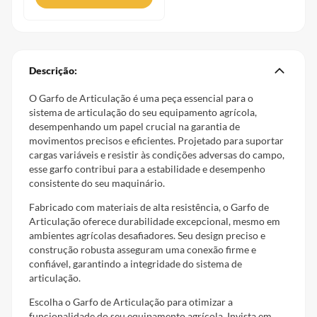
Descrição:
O Garfo de Articulação é uma peça essencial para o
sistema de articulação do seu equipamento agrícola,
desempenhando um papel crucial na garantia de
movimentos precisos e eficientes. Projetado para suportar
cargas variáveis e resistir às condições adversas do campo,
esse garfo contribui para a estabilidade e desempenho
consistente do seu maquinário.
Fabricado com materiais de alta resistência, o Garfo de
Articulação oferece durabilidade excepcional, mesmo em
ambientes agrícolas desafiadores. Seu design preciso e
construção robusta asseguram uma conexão firme e
confiável, garantindo a integridade do sistema de
articulação.
Escolha o Garfo de Articulação para otimizar a
funcionalidade do seu equipamento agrícola. Invista em