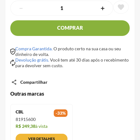
－
＋
COMPRAR
Compra Garantida.
O produto certo na sua casa ou seu
dinheiro de volta.
Devolução grátis.
Você tem até 30 dias após o recebimento
para devolver sem custo.
Compartilhar
Outras marcas
CBL
-
33
%
81915600
R$ 249,38
à vista
VER DETALHES