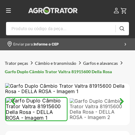
Produto ou código da peça...
Enviar para:
Informe o CEP
Trator peças
Câmbio e transmissão
Garfos e alavancas
Garfo Duplo Câmbio Trator Valtra 81915600 Della Rosa