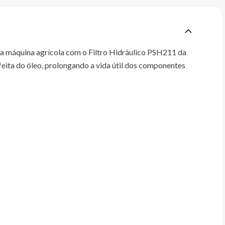
ua máquina agrícola com o Filtro Hidráulico PSH211 da
rfeita do óleo, prolongando a vida útil dos componentes