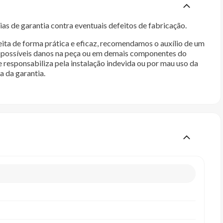
as de garantia contra eventuais defeitos de fabricação.
ita de forma prática e eficaz, recomendamos o auxílio de um
im possíveis danos na peça ou em demais componentes do
e responsabiliza pela instalação indevida ou por mau uso da
a da garantia.