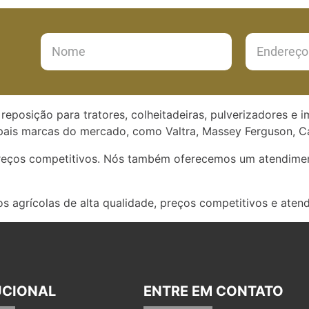
reposição para tratores, colheitadeiras, pulverizadores e 
ais marcas do mercado, como Valtra, Massey Ferguson, Ca
preços competitivos. Nós também oferecemos um atendimen
s agrícolas de alta qualidade, preços competitivos e aten
UCIONAL
ENTRE EM CONTATO