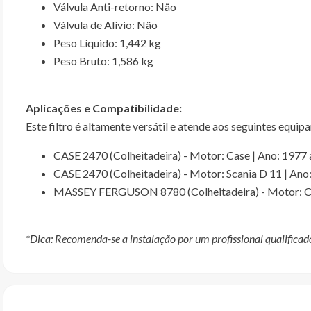
Válvula Anti-retorno: Não
Válvula de Alívio: Não
Peso Líquido: 1,442 kg
Peso Bruto: 1,586 kg
Aplicações e Compatibilidade:
Este filtro é altamente versátil e atende aos seguintes equi
CASE 2470 (Colheitadeira) - Motor: Case | Ano: 1977
CASE 2470 (Colheitadeira) - Motor: Scania D 11 | Ano
MASSEY FERGUSON 8780 (Colheitadeira) - Motor: Cu
*Dica: Recomenda-se a instalação por um profissional qualificado