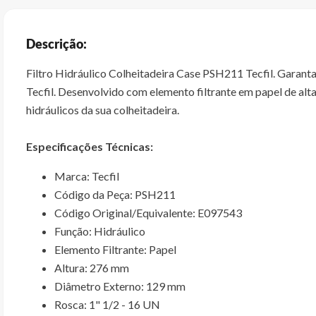
Descrição:
Filtro Hidráulico Colheitadeira Case PSH211 Tecfil. Garant
Tecfil. Desenvolvido com elemento filtrante em papel de alta 
hidráulicos da sua colheitadeira.
Especificações Técnicas:
Marca: Tecfil
Código da Peça: PSH211
Código Original/Equivalente: E097543
Função: Hidráulico
Elemento Filtrante: Papel
Altura: 276 mm
Diâmetro Externo: 129 mm
Rosca: 1" 1/2 - 16 UN