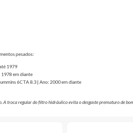
pamentos pesados:
 até 1979
: 1978 em diante
mmins 6CTA 8.3 | Ano: 2000 em diante
. A troca regular do filtro hidráulico evita o desgaste prematuro de bo