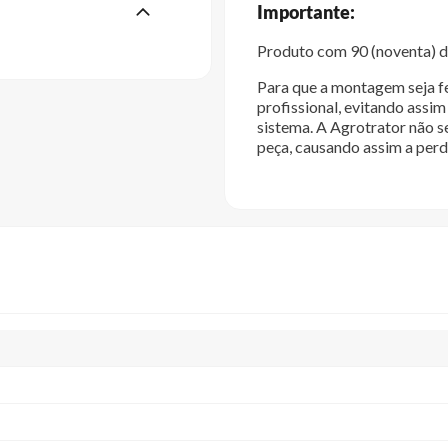
Importante:
Produto com 90 (noventa) di
Para que a montagem seja fe
profissional, evitando ass
sistema. A Agrotrator não s
peça, causando assim a perd