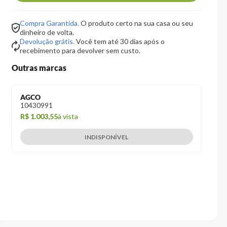
Compra Garantida.
O produto certo na sua casa ou seu
dinheiro de volta.
Devolução grátis.
Você tem até 30 dias após o
recebimento para devolver sem custo.
Outras marcas
AGCO
104309
91
R$ 1.003,55
à vista
INDISPONÍVEL