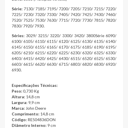
Série:
7130/ 7185/ 7195/ 7200/ 7205/ 7210/ 7215/ 7220/
7225/ 7230/ 7320/ 7330/ 7405/ 7420/ 7425/ 7430/ 7460/
7520/ 7525/ 7530/ 7630/ 7715/ 7720/ 7730/ 7815/ 7820/
7830/ 7920/ 7930.
Séries:
3029/ 3215/ 3220/ 3300/ 3420/ 3800Série 6090/
6100/ 6105/ 6110/ 6115/ 6120/ 6125/ 6130/ 6135/ 6140/
6145/ 6150/ 6155/ 6165/ 6170/ 6175/ 6185/ 6190/ 6195/
6205/ 6210/ 6215/ 6220/ 6225/ 6230/ 6320/ 6325/ 6330/
6403/ 6415/ 6420/ 6425/ 6430/ 6515/ 6520/ 6525/ 6530/
6603/ 6615/ 6620/ 6630/ 6715/ 6803/ 6820/ 6830/ 6920/
6930.
Especificações Técnicas:
Peso:
0,730 Kg
Altura:
14,8 cm
Largura:
9,9 cm
Marca:
John Deere
Comprimento:
14,8 cm
Código:
RE504836DON
Diâmetro Interno:
9 cm