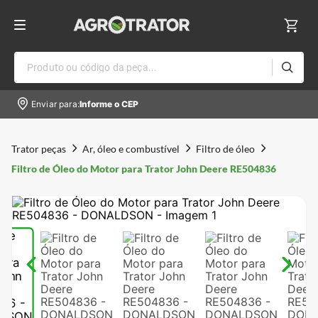
Produto ou código da peça...
Enviar para:
Informe o CEP
Trator peças
Ar, óleo e combustível
Filtro de óleo
Filtro de Óleo do Motor para Trator John Deere RE504836