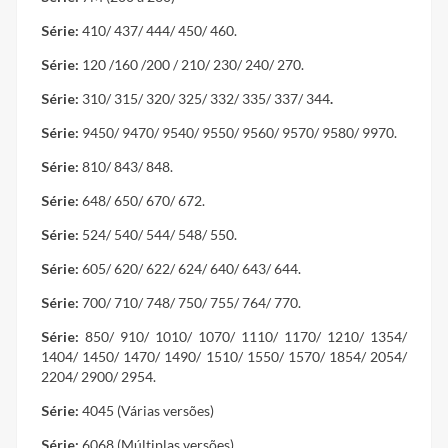
Série:
410/ 437/ 444/ 450/ 460.
Série:
120 /160 /200 / 210/ 230/ 240/ 270.
Série:
310/ 315/ 320/ 325/ 332/ 335/ 337/ 344
.
Série:
9450/ 9470/ 9540/ 9550/ 9560/ 9570/ 9580/ 9970.
Série:
810/ 843/ 848.
Série:
648/ 650/ 670/ 672.
Série:
524/ 540/ 544/ 548/ 550.
Série:
605/ 620/ 622/ 624/ 640/ 643/ 644.
Série:
700/ 710/ 748/ 750/ 755/ 764/ 770.
Série:
850/ 910/ 1010/ 1070/ 1110/ 1170/ 1210/ 1354/
1404/ 1450/ 1470/ 1490/ 1510/ 1550/ 1570/ 1854/ 2054/
2204/ 2900/ 2954.
Série:
4045 (Várias versões)
Série:
6068 (Múltiplas versões)