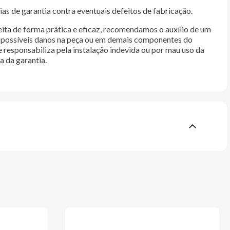
as de garantia contra eventuais defeitos de fabricação.
ita de forma prática e eficaz, recomendamos o auxílio de um
im possíveis danos na peça ou em demais componentes do
e responsabiliza pela instalação indevida ou por mau uso da
a da garantia.