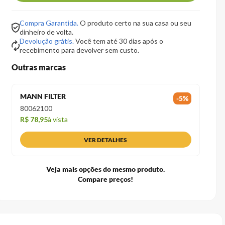
Compra Garantida.
O produto certo na sua casa ou seu
dinheiro de volta.
Devolução grátis.
Você tem até 30 dias após o
recebimento para devolver sem custo.
Outras marcas
MANN FILTER
-
5
%
80062100
R$ 78,95
à vista
VER DETALHES
Veja mais opções do mesmo produto.
Compare preços!