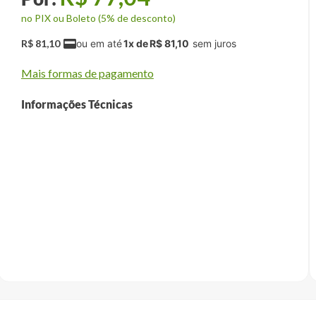
no PIX ou Boleto (5% de desconto)
R$
81
,
10
1
x de
R$
81
,
10
Mais formas de pagamento
Informações Técnicas