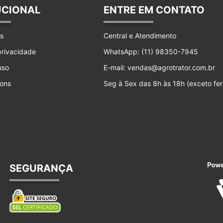
UCIONAL
ENTRE EM CONTATO
s
Central e Atendimento
 privacidade
WhatsApp: (11) 98350-7945
uso
E-mail: vendas@agrotrator.com.br
ons
Seg à Sex das 8h às 18h (exceto fer
SEGURANÇA