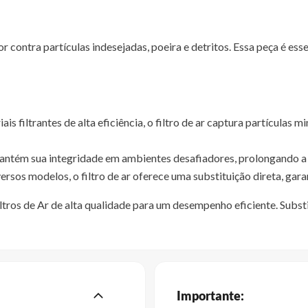
contra partículas indesejadas, poeira e detritos. Essa peça é esse
s filtrantes de alta eficiência, o filtro de ar captura partícula
antém sua integridade em ambientes desafiadores, prolongando a vi
rsos modelos, o filtro de ar oferece uma substituição direta, gar
tros de Ar de alta qualidade para um desempenho eficiente. Subst
Importante: