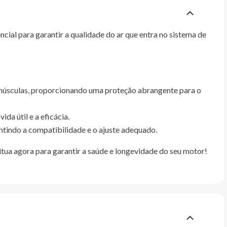
ncial para garantir a qualidade do ar que entra no sistema de
s minúsculas, proporcionando uma proteção abrangente para o
da útil e a eficácia.
antindo a compatibilidade e o ajuste adequado.
itua agora para garantir a saúde e longevidade do seu motor!