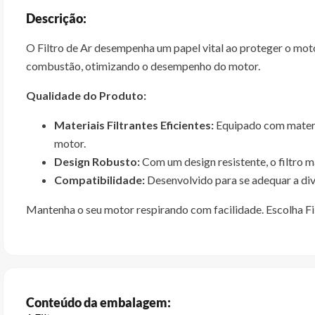
Descrição:
O Filtro de Ar desempenha um papel vital ao proteger o motor 
combustão, otimizando o desempenho do motor.
Qualidade do Produto:
Materiais Filtrantes Eficientes:
Equipado com materiai
motor.
Design Robusto:
Com um design resistente, o filtro m
Compatibilidade:
Desenvolvido para se adequar a dive
Mantenha o seu motor respirando com facilidade. Escolha Fil
Conteúdo da embalagem: