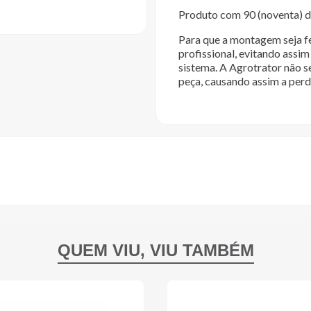
Produto com 90 (noventa) di
Para que a montagem seja fe
profissional, evitando ass
sistema. A Agrotrator não s
peça, causando assim a perd