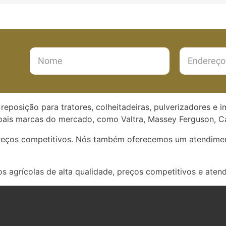
reposição para tratores, colheitadeiras, pulverizadores e 
ais marcas do mercado, como Valtra, Massey Ferguson, Ca
preços competitivos. Nós também oferecemos um atendimen
s agrícolas de alta qualidade, preços competitivos e aten