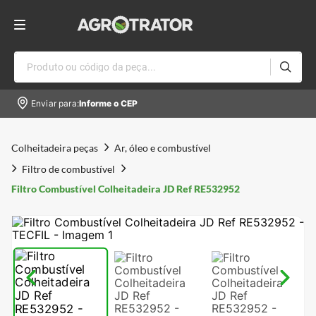
Produto ou código da peça...
Enviar para:
Informe o CEP
Colheitadeira peças
Ar, óleo e combustível
Filtro de combustível
Filtro Combustível Colheitadeira JD Ref RE532952