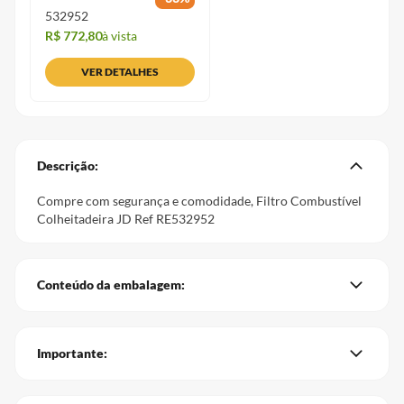
532952
R$ 772,80
à vista
VER DETALHES
Descrição:
Compre com segurança e comodidade, Filtro Combustível
Colheitadeira JD Ref RE532952
Conteúdo da embalagem:
Importante: