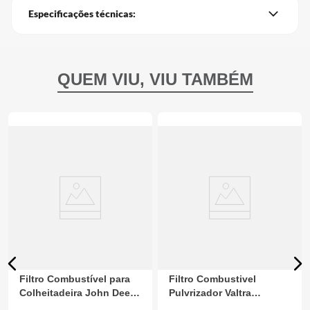
Especificações técnicas:
Filtro Combustível para
Filtro Combustivel
Colheitadeira John Deere
Pulvrizador Valtra
RE500186
ACX2421570 Agco