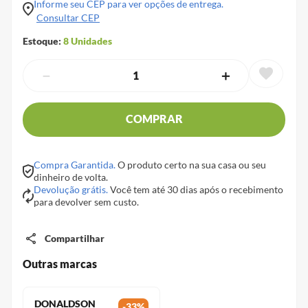
Informe seu CEP para ver opções de entrega.
Consultar CEP
Estoque:
8
Unidades
－
＋
COMPRAR
Compra Garantida.
O produto certo na sua casa ou seu
dinheiro de volta.
Devolução grátis.
Você tem até 30 dias após o recebimento
para devolver sem custo.
Compartilhar
Outras marcas
DONALDSON
-
33
%