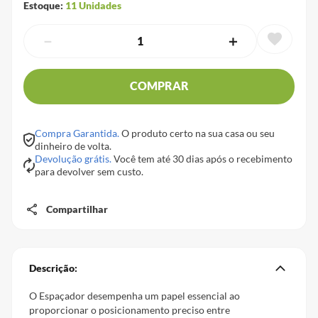
Estoque:
11
Unidades
－
＋
COMPRAR
Compra Garantida.
O produto certo na sua casa ou seu
dinheiro de volta.
Devolução grátis.
Você tem até 30 dias após o recebimento
para devolver sem custo.
Compartilhar
Descrição:
O Espaçador desempenha um papel essencial ao
proporcionar o posicionamento preciso entre