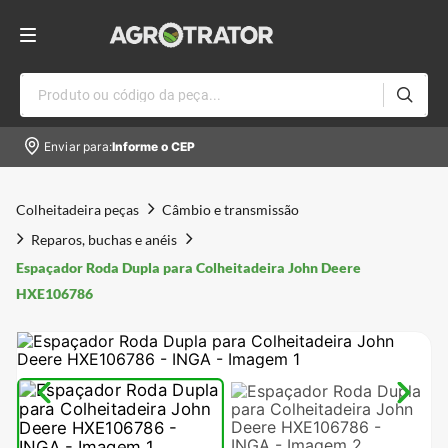
Produto ou código da peça...
Enviar para:
Informe o CEP
Colheitadeira peças
Câmbio e transmissão
Reparos, buchas e anéis
Espaçador Roda Dupla para Colheitadeira John Deere
HXE106786