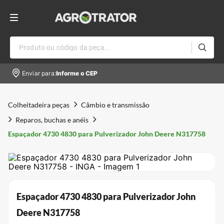
Produto ou código da peça...
Enviar para:
Informe o CEP
Colheitadeira peças
Câmbio e transmissão
Reparos, buchas e anéis
Espaçador 4730 4830 para Pulverizador John Deere N317758
Espaçador 4730 4830 para Pulverizador John
Deere N317758