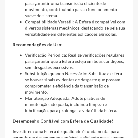
para garantir uma transmissão eficiente de
movimento, contribuindo para o funcionamento
suave do sistema.
Compatibilidade Versátil: A Esfera é compatível com
diversos sistemas mecânicos, destacando-se pela sua
versatilidade em diferentes aplicações agrícolas.
Recomendações de Uso:
Verificação Periódica: Realize verificações regulares
para garantir que a Esfera esteja em boas condições,
sem desgastes excessivos.
Substituição quando Necessário: Substitua a esfera
se houver sinais evidentes de desgaste que possam
comprometer a eficiência da transmissão de
movimento.
Manutenção Adequada: Adote práticas de
manutenção adequada, incluindo limpeza e
lubrificação, para prolongar a vida útil da Esfera.
Desempenho Confiável com Esfera de Qualidade!
Investir em uma Esfera de qualidade é fundamental para
garantir um desempenho confiável e eficiente nos sistemas