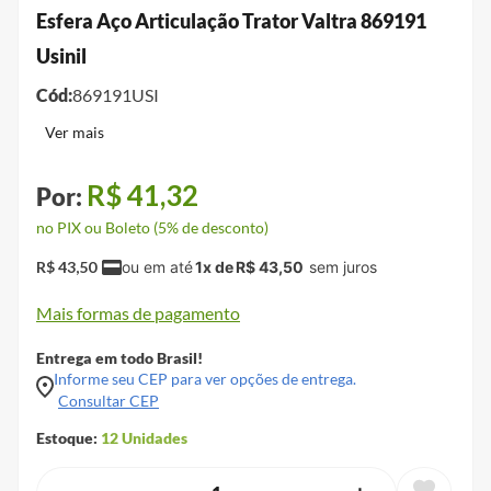
Esfera Aço Articulação Trator Valtra 869191
Usinil
Cód:
869191USI
R$
41
,
32
no PIX ou Boleto (5% de desconto)
R$
43
,
50
1
x de
R$
43
,
50
Mais formas de pagamento
Entrega em todo Brasil!
Informe seu CEP para ver opções de entrega.
Consultar CEP
Estoque:
12
Unidades