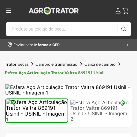
Produto ou código da peça...
Enviar para:
Informe o CEP
Trator peças
Câmbio e transmissão
Caixa de câmbio
Esfera Aço Articulação Trator Valtra 869191 Usinil