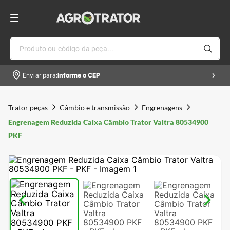
Produto ou código da peça...
Enviar para:
Informe o CEP
Trator peças
Câmbio e transmissão
Engrenagens
Engrenagem Reduzida Caixa Câmbio Trator Valtra 80534900
PKF