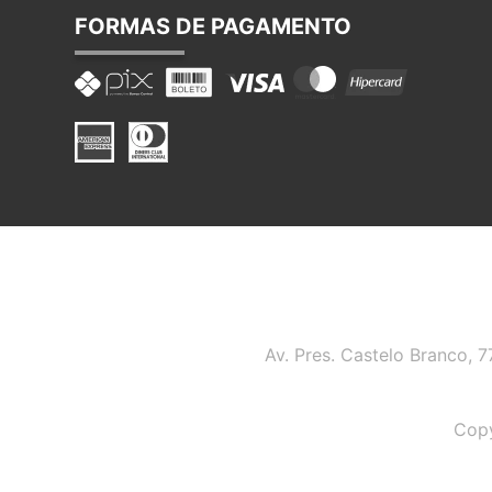
FORMAS DE PAGAMENTO
Av. Pres. Castelo Branco, 
Copy