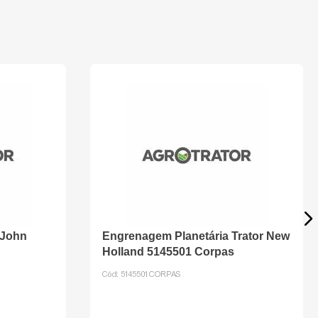
 John
Engrenagem Planetária Trator New
Holland 5145501 Corpas
Cód:
5145501CORPAS