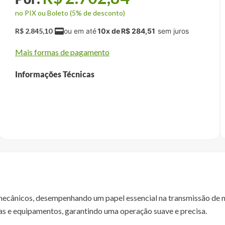
no PIX ou Boleto (5% de desconto)
R$
2
.
845
,
10
10
x de
R$
284
,
51
Mais formas de pagamento
Informações Técnicas
ânicos, desempenhando um papel essencial na transmissão de mo
as e equipamentos, garantindo uma operação suave e precisa.