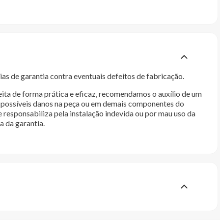
as de garantia contra eventuais defeitos de fabricação.
ita de forma prática e eficaz, recomendamos o auxílio de um
im possíveis danos na peça ou em demais componentes do
e responsabiliza pela instalação indevida ou por mau uso da
a da garantia.