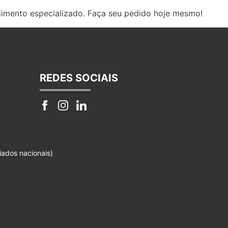
dimento especializado. Faça seu pedido hoje mesmo!
REDES SOCIAIS
iados nacionais)