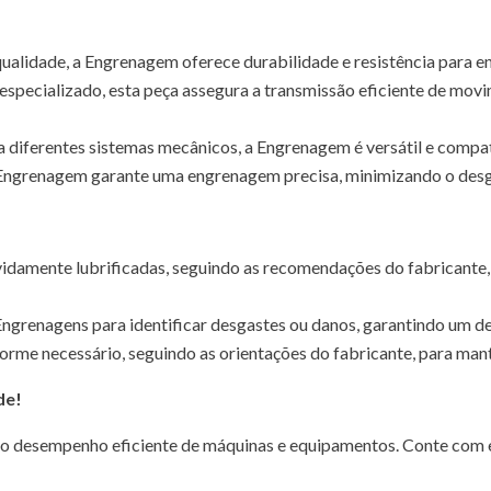
ualidade, a Engrenagem oferece durabilidade e resistência para en
specializado, esta peça assegura a transmissão eficiente de mov
 a diferentes sistemas mecânicos, a Engrenagem é versátil e comp
 Engrenagem garante uma engrenagem precisa, minimizando o desga
damente lubrificadas, seguindo as recomendações do fabricante, 
 Engrenagens para identificar desgastes ou danos, garantindo um 
rme necessário, seguindo as orientações do fabricante, para mante
de!
ir o desempenho eficiente de máquinas e equipamentos. Conte com