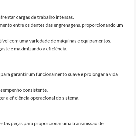
frentar cargas de trabalho intensas.
imento entre os dentes das engrenagens, proporcionando um
atível com uma variedade de máquinas e equipamentos.
ste e maximizando a eficiência.
para garantir um funcionamento suave e prolongar a vida
desempenho consistente.
r a eficiência operacional do sistema.
 estas peças para proporcionar uma transmissão de