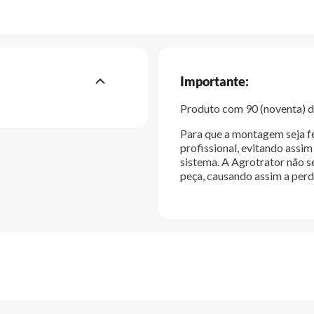
Importante:
Produto com 90 (noventa) di
Para que a montagem seja fe
profissional, evitando ass
sistema. A Agrotrator não s
peça, causando assim a perd