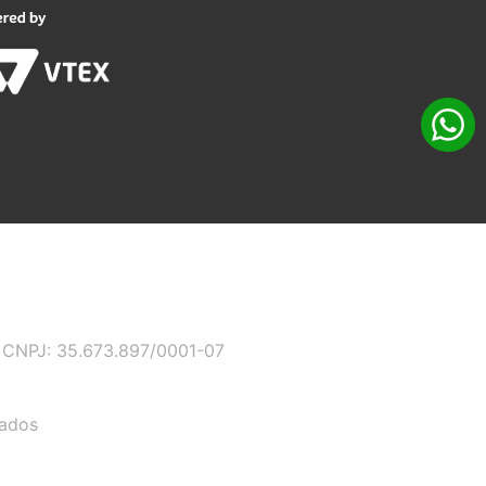
 - CNPJ: 35.673.897/0001-07
vados