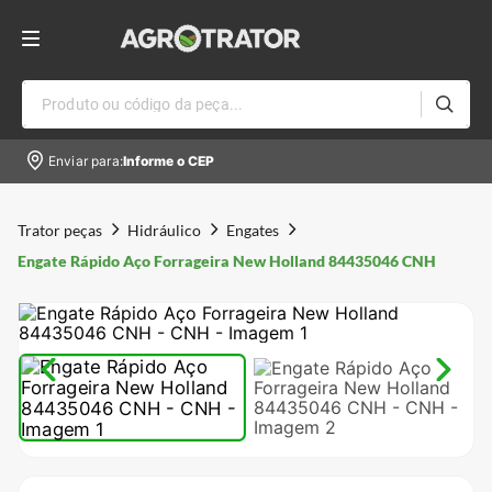
Produto ou código da peça...
Enviar para:
Informe o CEP
Trator peças
Hidráulico
Engates
Engate Rápido Aço Forrageira New Holland 84435046 CNH