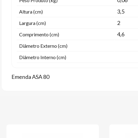
0,06
Peso Produto (kg)
3,5
Altura (cm)
2
Largura (cm)
4,6
Comprimento (cm)
Diâmetro Externo (cm)
Diâmetro Interno (cm)
Emenda ASA 80