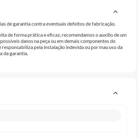
as de garantia contra eventuais defeitos de fabricação.
ita de forma prática e eficaz, recomendamos o auxílio de um
im possíveis danos na peça ou em demais componentes do
e responsabiliza pela instalação indevida ou por mau uso da
a da garantia.