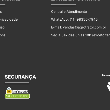
s
Central e Atendimento
 privacidade
WhatsApp: (11) 98350-7945
uso
E-mail: vendas@agrotrator.com.br
ons
Seg à Sex das 8h às 18h (exceto fer
SEGURANÇA