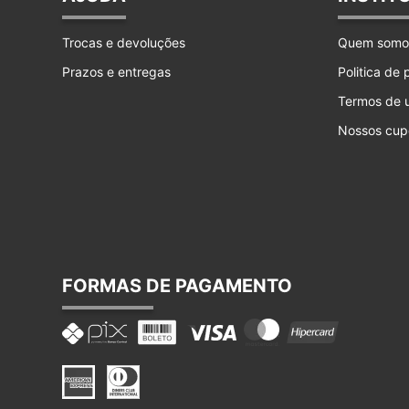
Trocas e devoluções
Quem somo
Prazos e entregas
Politica de
Termos de 
Nossos cup
FORMAS DE PAGAMENTO