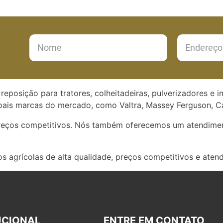
reposição para tratores, colheitadeiras, pulverizadores e 
ais marcas do mercado, como Valtra, Massey Ferguson, Ca
preços competitivos. Nós também oferecemos um atendimen
s agrícolas de alta qualidade, preços competitivos e aten
UCIONAL
ENTRE EM CONTATO