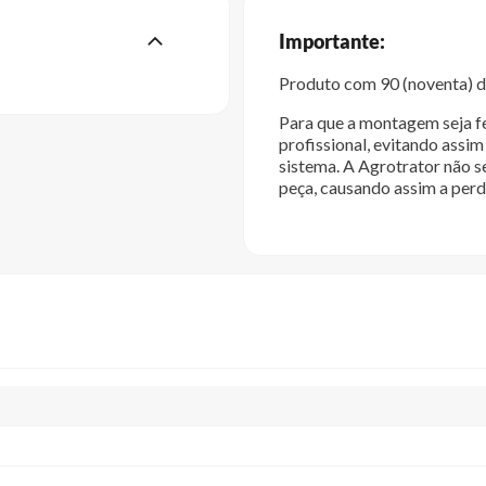
Importante:
Produto com 90 (noventa) di
Para que a montagem seja fe
profissional, evitando ass
sistema. A Agrotrator não s
peça, causando assim a perd