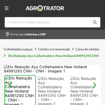
Produto ou código da peça...
Enviar para:
Informe o CEP
Colheitadeira peças
Câmbio e transmissão
Caixa de câmbio
Elo Redução Aço Colheitadeira New Holland 84991293 CNH