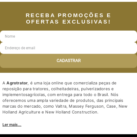
RECEBA PROMOÇÕES E
OFERTAS EXCLUSIVAS!
CADASTRAR
A
Agrotrator
, é uma loja online que comercializa peças de
reposição para tratores, colheitadeiras, pulverizadores e
implementosagrícolas, com entrega para todo o Brasil. Nós
oferecemos uma ampla variedade de produtos, das principais
marcas do mercado, como Valtra, Massey Ferguson, Case, New
Holland Agriculture e New Holland Construction.
Nosso diferencial está na qualidade dos produtos e nos preços
Ler mais...
competitivos. Nós também oferecemos um atendimento
personalizado, com equipe de profissionais altamente capacitados