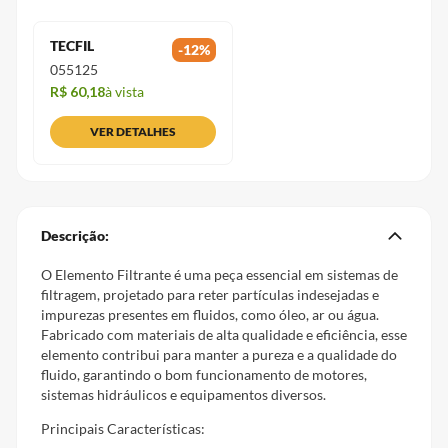
TECFIL
-
12
%
055125
R$ 60,18
à vista
VER DETALHES
Descrição:
O Elemento Filtrante é uma peça essencial em sistemas de
filtragem, projetado para reter partículas indesejadas e
impurezas presentes em fluidos, como óleo, ar ou água.
Fabricado com materiais de alta qualidade e eficiência, esse
elemento contribui para manter a pureza e a qualidade do
fluido, garantindo o bom funcionamento de motores,
sistemas hidráulicos e equipamentos diversos.
Principais Características: