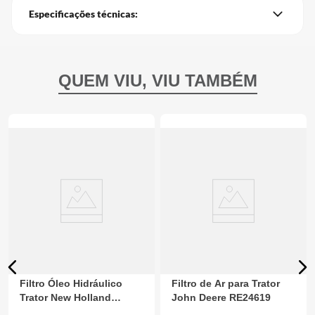
Especificações técnicas:
Filtro Óleo Hidráulico
Filtro de Ar para Trator
Trator New Holland
John Deere RE24619
48154443 CNH