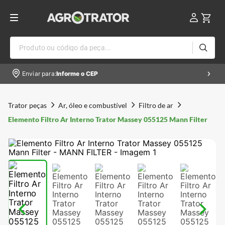
Produto ou código da peça...
Enviar para:
Informe o CEP
Trator peças
Ar, óleo e combustível
Filtro de ar
Elemento Filtro Ar Interno Trator Massey 055125 Mann Filter