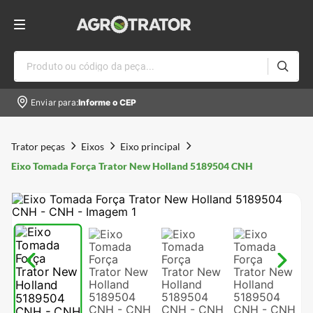
Produto ou código da peça...
Enviar para:
Informe o CEP
Trator peças
Eixos
Eixo principal
Eixo Tomada Força Trator New Holland 5189504 CNH