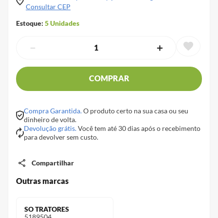
Consultar CEP
Estoque:
5
Unidades
－
＋
COMPRAR
Compra Garantida.
O produto certo na sua casa ou seu
dinheiro de volta.
Devolução grátis.
Você tem até 30 dias após o recebimento
para devolver sem custo.
Compartilhar
Outras marcas
SO TRATORES
5189504