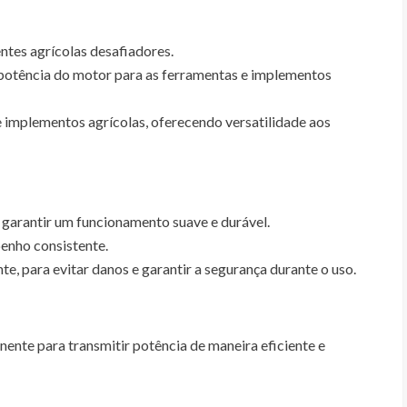
ntes agrícolas desafiadores.
 potência do motor para as ferramentas e implementos
 implementos agrícolas, oferecendo versatilidade aos
garantir um funcionamento suave e durável.
penho consistente.
e, para evitar danos e garantir a segurança durante o uso.
nente para transmitir potência de maneira eficiente e