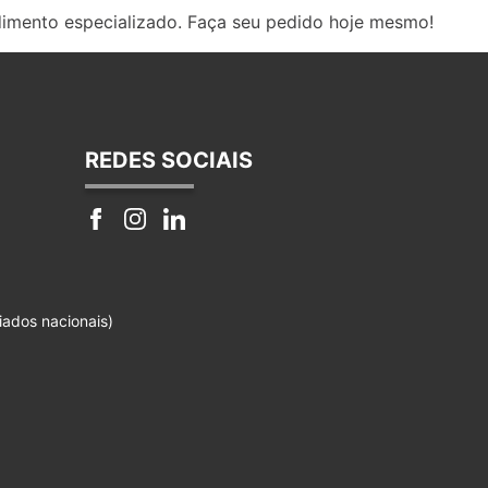
dimento especializado. Faça seu pedido hoje mesmo!
REDES SOCIAIS
iados nacionais)