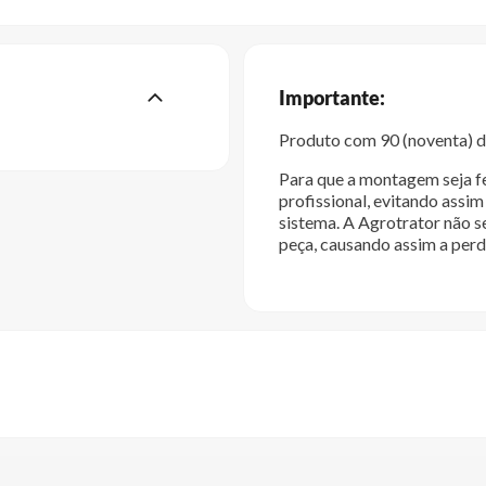
Importante:
Produto com 90 (noventa) di
Para que a montagem seja fe
profissional, evitando ass
sistema. A Agrotrator não s
peça, causando assim a perd