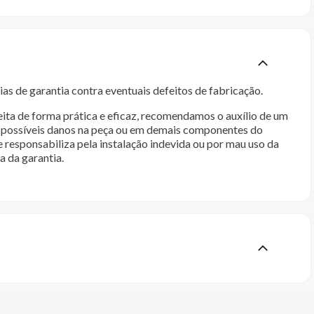
as de garantia contra eventuais defeitos de fabricação.
ita de forma prática e eficaz, recomendamos o auxílio de um
im possíveis danos na peça ou em demais componentes do
e responsabiliza pela instalação indevida ou por mau uso da
a da garantia.