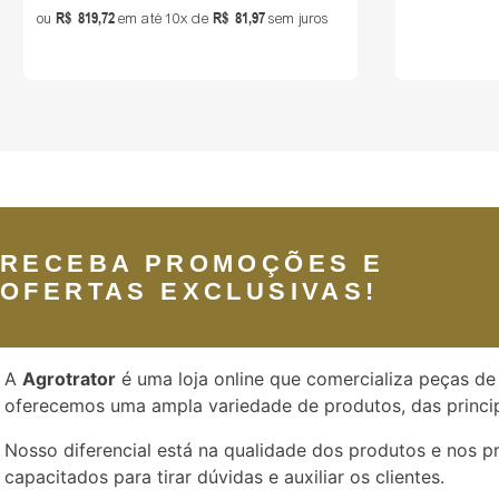
R$
819
,
72
R$
81
,
97
ou
em até
10
de
sem juros
RECEBA PROMOÇÕES E
OFERTAS EXCLUSIVAS!
A
Agrotrator
é uma loja online que comercializa peças de 
oferecemos uma ampla variedade de produtos, das princip
Nosso diferencial está na qualidade dos produtos e nos 
capacitados para tirar dúvidas e auxiliar os clientes.