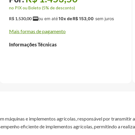
no PIX ou Boleto (5% de desconto)
R$
1
.
530
,
00
10
x de
R$
153
,
00
Mais formas de pagamento
Informações Técnicas
máquinas e implementos agrícolas, responsável por transmitir a 
mpenho eficiente de implementos agrícolas, permitindo a realizaç