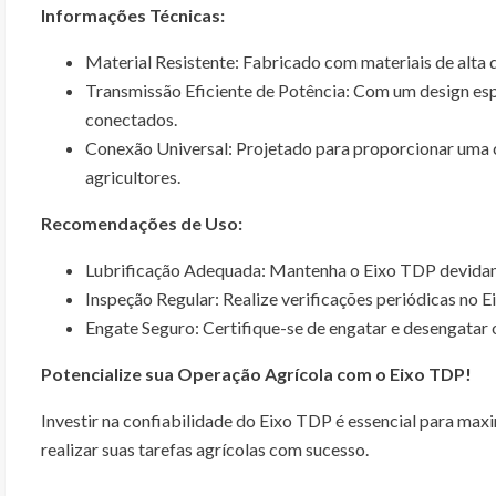
Informações Técnicas:
Material Resistente: Fabricado com materiais de alta 
Transmissão Eficiente de Potência: Com um design esp
conectados.
Conexão Universal: Projetado para proporcionar uma c
agricultores.
Recomendações de Uso:
Lubrificação Adequada: Mantenha o Eixo TDP devidame
Inspeção Regular: Realize verificações periódicas no 
Engate Seguro: Certifique-se de engatar e desengatar o
Potencialize sua Operação Agrícola com o Eixo TDP!
Investir na confiabilidade do Eixo TDP é essencial para max
realizar suas tarefas agrícolas com sucesso.