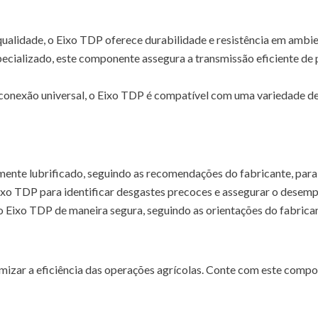
qualidade, o Eixo TDP oferece durabilidade e resistência em ambie
ecializado, este componente assegura a transmissão eficiente de
onexão universal, o Eixo TDP é compatível com uma variedade de
nte lubrificado, seguindo as recomendações do fabricante, para 
Eixo TDP para identificar desgastes precoces e assegurar o desem
 Eixo TDP de maneira segura, seguindo as orientações do fabricant
imizar a eficiência das operações agrícolas. Conte com este compo