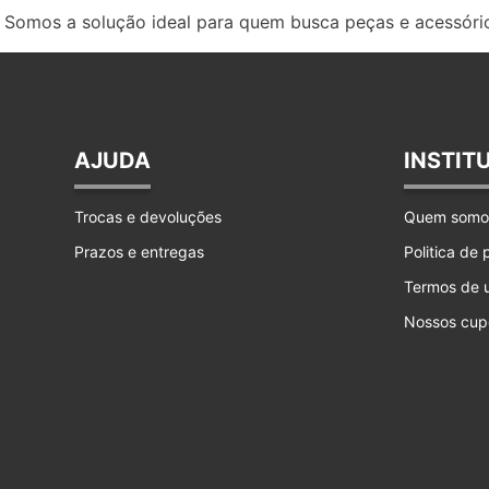
Somos a solução ideal para quem busca peças e acessório
AJUDA
INSTIT
Trocas e devoluções
Quem somo
Prazos e entregas
Politica de
Termos de 
Nossos cup