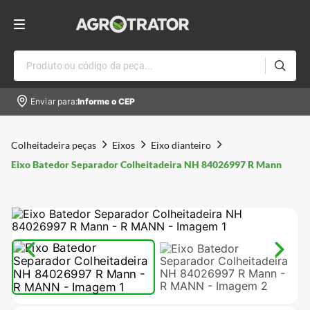
Produto ou código da peça...
Enviar para:
Informe o CEP
Colheitadeira peças
Eixos
Eixo dianteiro
Eixo Batedor Separador Colheitadeira NH 84026997 R Mann