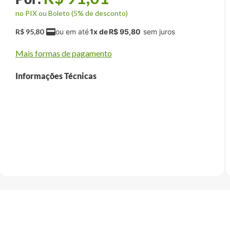
no PIX ou Boleto (5% de desconto)
R$
95
,
80
1
x de
R$
95
,
80
Mais formas de pagamento
Informações Técnicas