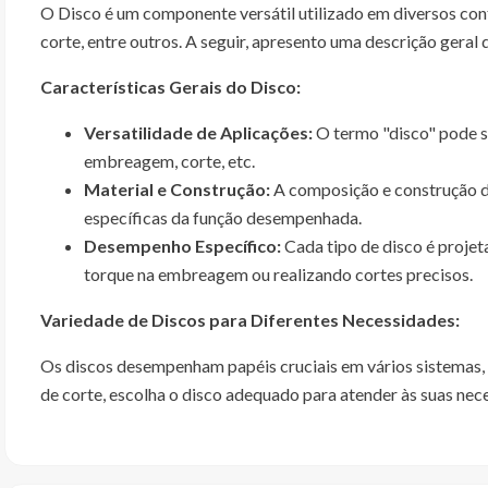
O Disco é um componente versátil utilizado em diversos cont
corte, entre outros. A seguir, apresento uma descrição geral
Características Gerais do Disco:
Versatilidade de Aplicações:
O termo "disco" pode s
embreagem, corte, etc.
Material e Construção:
A composição e construção d
específicas da função desempenhada.
Desempenho Específico:
Cada tipo de disco é projet
torque na embreagem ou realizando cortes precisos.
Variedade de Discos para Diferentes Necessidades:
Os discos desempenham papéis cruciais em vários sistemas,
de corte, escolha o disco adequado para atender às suas nec