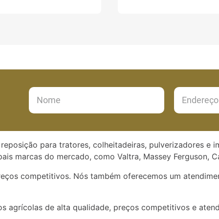
reposição para tratores, colheitadeiras, pulverizadores e 
ais marcas do mercado, como Valtra, Massey Ferguson, Ca
preços competitivos. Nós também oferecemos um atendimen
s agrícolas de alta qualidade, preços competitivos e aten