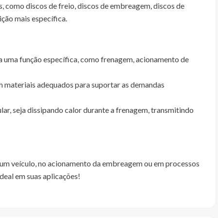
os, como discos de freio, discos de embreagem, discos de
ição mais específica.
ra uma função específica, como frenagem, acionamento de
m materiais adequados para suportar as demandas
ar, seja dissipando calor durante a frenagem, transmitindo
de um veículo, no acionamento da embreagem ou em processos
deal em suas aplicações!