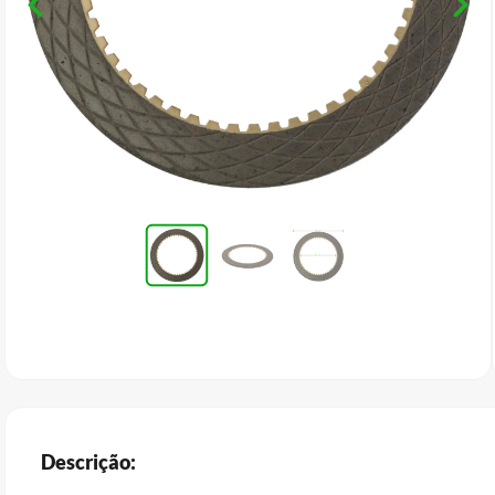
Descrição: