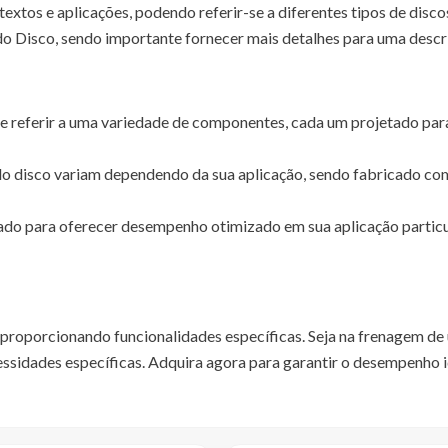
extos e aplicações, podendo referir-se a diferentes tipos de disc
 do Disco, sendo importante fornecer mais detalhes para uma descr
e referir a uma variedade de componentes, cada um projetado pa
o disco variam dependendo da sua aplicação, sendo fabricado co
ado para oferecer desempenho otimizado em sua aplicação particul
 proporcionando funcionalidades específicas. Seja na frenagem 
essidades específicas. Adquira agora para garantir o desempenho i