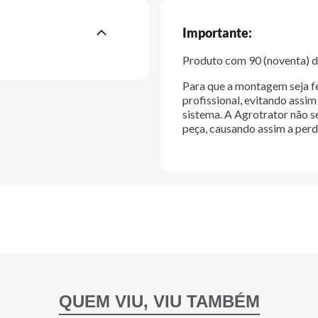
Importante:
Produto com 90 (noventa) di
Para que a montagem seja fe
profissional, evitando ass
sistema. A Agrotrator não s
peça, causando assim a perd