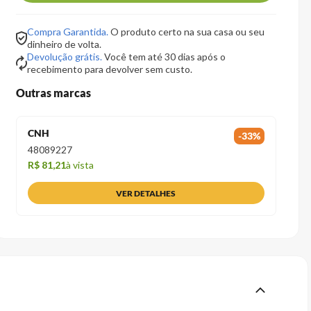
Compra Garantida.
O produto certo na sua casa ou seu
dinheiro de volta.
Devolução grátis.
Você tem até 30 dias após o
recebimento para devolver sem custo.
Outras marcas
CNH
-
33
%
48089227
R$ 81,21
à vista
VER DETALHES