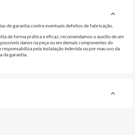
as de garantia contra eventuais defeitos de fabricação.
ita de forma prática e eficaz, recomendamos o auxílio de um
im possíveis danos na peça ou em demais componentes do
e responsabiliza pela instalação indevida ou por mau uso da
a da garantia.