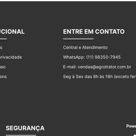
UCIONAL
ENTRE EM CONTATO
s
Central e Atendimento
 privacidade
WhatsApp: (11) 98350-7945
uso
E-mail: vendas@agrotrator.com.br
ons
Seg à Sex das 8h às 18h (exceto fer
SEGURANÇA