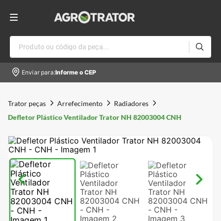
Produto ou código da peça...
Enviar para:
Informe o CEP
Trator peças
Arrefecimento
Radiadores
Defletor Plástico Ventilador Trator NH 82003004 CNH