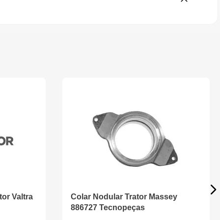
or Valtra
Colar Nodular Trator Massey
886727 Tecnopeças