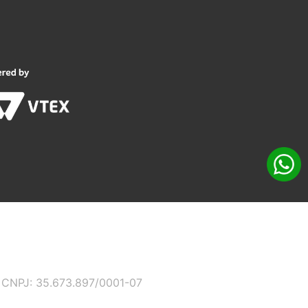
 - CNPJ: 35.673.897/0001-07