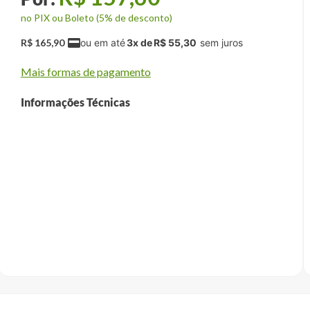
no PIX ou Boleto (5% de desconto)
R$
165
,
90
3
x de
R$
55
,
30
Mais formas de pagamento
Informações Técnicas