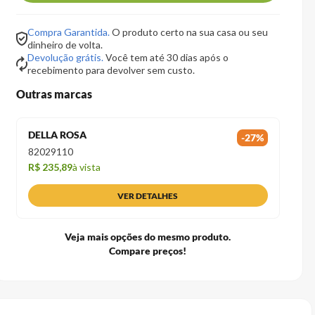
Compra Garantida.
O produto certo na sua casa ou seu
dinheiro de volta.
Devolução grátis.
Você tem até 30 dias após o
recebimento para devolver sem custo.
Outras marcas
DELLA ROSA
-
27
%
82029110
R$ 235,89
à vista
VER DETALHES
Veja mais opções do mesmo produto.
Compare preços!