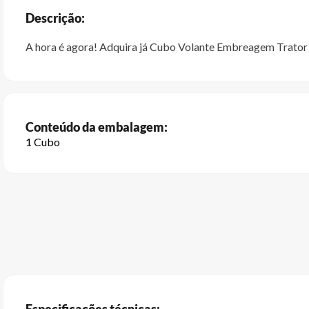
Descrição:
A hora é agora! Adquira já Cubo Volante Embreagem Trato
Conteúdo da embalagem:
1 Cubo