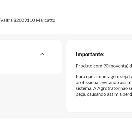
r Valtra 82029110 Marcatto
Importante:
Produto com 90 (noventa) di
Para que a montagem seja fe
profissional, evitando ass
sistema. A Agrotrator não s
peça, causando assim a perd