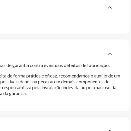
as de garantia contra eventuais defeitos de fabricação.
ita de forma prática e eficaz, recomendamos o auxílio de um
im possíveis danos na peça ou em demais componentes do
e responsabiliza pela instalação indevida ou por mau uso da
a da garantia.