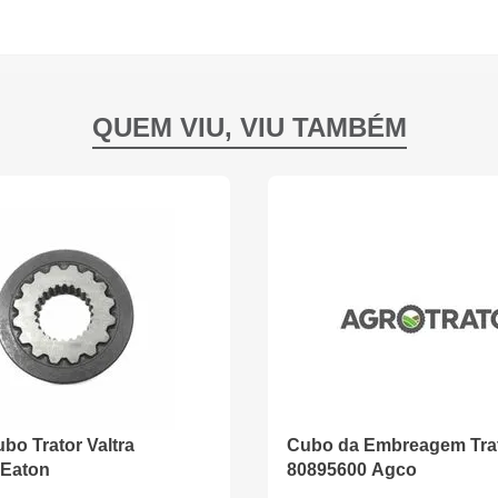
bo Trator Valtra
Cubo da Embreagem Trat
 Eaton
80895600 Agco