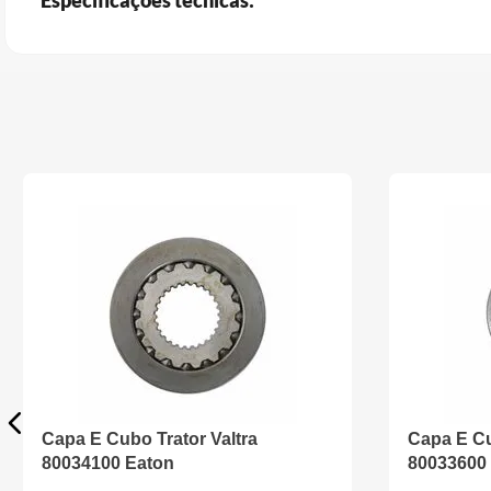
Especificações técnicas:
Capa E Cubo Trator Valtra
Capa E Cu
80034100 Eaton
80033600