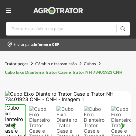
Produto ou código da peça...
Enviar para:
Informe o CEP
Trator peças
Câmbio e transmissão
Cubos
Cubo Eixo Dianteiro Trator Case e Trator NH 73401923 CNH