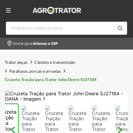
Produto ou código da peça...
Enviar para:
Informe o CEP
Trator peças
Câmbio e transmissão
Parafusos, porcas e arruelas
Cruzeta Tração para Trator John Deere SJ27184