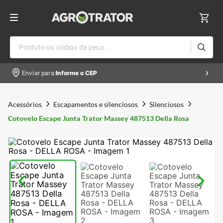
Produto ou código da peça...
Enviar para:
Informe o CEP
Acessórios
Escapamentos e silenciosos
Silenciosos
Cotovelo Escape Junta Trator Massey 487513 Della Rosa