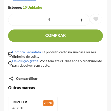
Estoque:
10
Unidades
－
＋
COMPRAR
Compra Garantida.
O produto certo na sua casa ou seu
dinheiro de volta.
Devolução grátis.
Você tem até 30 dias após o recebimento
para devolver sem custo.
Compartilhar
Outras marcas
IMPETER
-
33
%
487513