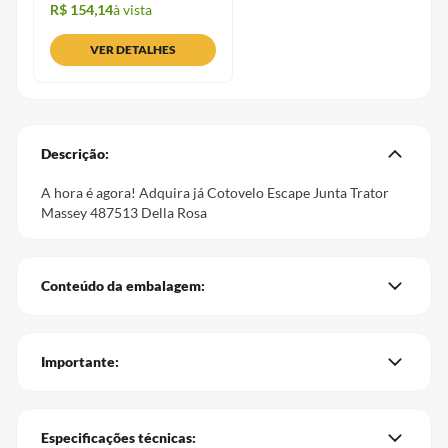
R$ 154,14
à vista
VER DETALHES
Descrição:
A hora é agora! Adquira já Cotovelo Escape Junta Trator
Massey 487513 Della Rosa
Conteúdo da embalagem:
Importante:
Especificações técnicas: