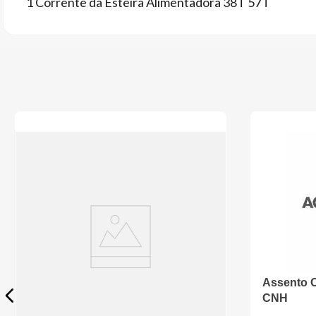
1 Corrente da Esteira Alimentadora 38T 57T
Assento C
CNH