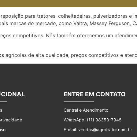
reposição para tratores, colheitadeiras, pulverizadores e 
ais marcas do mercado, como Valtra, Massey Ferguson, Ca
preços competitivos. Nós também oferecemos um atendimen
s agrícolas de alta qualidade, preços competitivos e aten
UCIONAL
ENTRE EM CONTATO
s
Central e Atendimento
 privacidade
WhatsApp: (11) 98350-7945
uso
E-mail: vendas@agrotrator.com.br