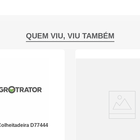
olheitadeira D77444