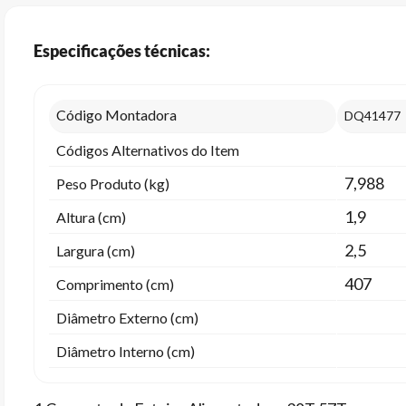
Especificações técnicas:
Código Montadora
DQ41477
Códigos Alternativos do Item
7,988
Peso Produto (kg)
1,9
Altura (cm)
2,5
Largura (cm)
407
Comprimento (cm)
Diâmetro Externo (cm)
Diâmetro Interno (cm)