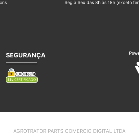
ons
Seg à Sex das 8h às 18h (exceto fer
SEGURANÇA
AGROTRATOR PARTS COMERCIO DIGITAL LTDA