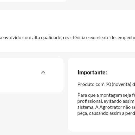
vido com alta qualidade, resistência e excelente desempenho p
Importante:
Produto com 90 (noventa) di
Para que a montagem seja fe
profissional, evitando ass
sistema. A Agrotrator não s
peça, causando assim a perd