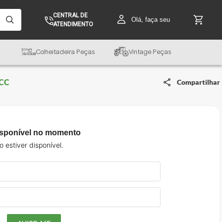
CENTRAL DE
Olá, faça seu
ATENDIMENTO
Colheitadeira Peças
Vintage Peças
RCC
Compartilhar
isponível no momento