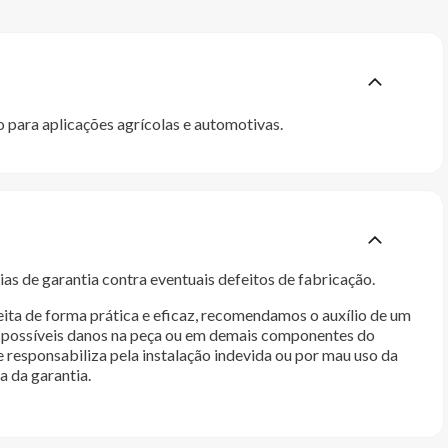
ara aplicações agrícolas e automotivas.
as de garantia contra eventuais defeitos de fabricação.
ita de forma prática e eficaz, recomendamos o auxílio de um
im possíveis danos na peça ou em demais componentes do
e responsabiliza pela instalação indevida ou por mau uso da
a da garantia.