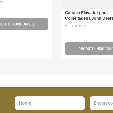
NH
Catraca Elevador para
Colheitadeira John Deer
ODUTO INDISPONÍVEL
Cód:
AB03301VV
PRODUTO INDISPONÍ