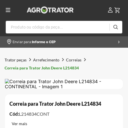
Produto ou código da peça...
Enviar para:
Informe o CEP
Trator peças
Arrefecimento
Correias
Correia para Trator John Deere L214834
Correia para Trator John Deere L214834
Cód:
L214834CONT