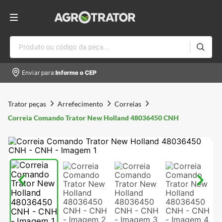
Produto ou código da peça...
Enviar para:
Informe o CEP
Trator peças
Arrefecimento
Correias
Correia Comando Trator New Holland 48036450 CNH