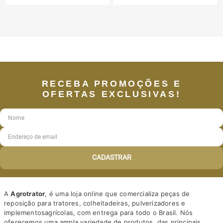
RECEBA PROMOÇÕES E
OFERTAS EXCLUSIVAS!
CADASTRAR
A
Agrotrator
, é uma loja online que comercializa peças de
reposição para tratores, colheitadeiras, pulverizadores e
implementosagrícolas, com entrega para todo o Brasil. Nós
oferecemos uma ampla variedade de produtos, das principais