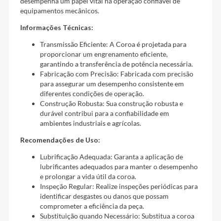
desempenha um papel vital na operação confiável de
equipamentos mecânicos.
Informações Técnicas:
Transmissão Eficiente: A Coroa é projetada para
proporcionar um engrenamento eficiente,
garantindo a transferência de potência necessária.
Fabricação com Precisão: Fabricada com precisão
para assegurar um desempenho consistente em
diferentes condições de operação.
Construção Robusta: Sua construção robusta e
durável contribui para a confiabilidade em
ambientes industriais e agrícolas.
Recomendações de Uso:
Lubrificação Adequada: Garanta a aplicação de
lubrificantes adequados para manter o desempenho
e prolongar a vida útil da coroa.
Inspeção Regular: Realize inspeções periódicas para
identificar desgastes ou danos que possam
comprometer a eficiência da peça.
Substituição quando Necessário: Substitua a coroa