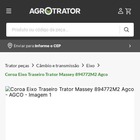
Produto ou código da peça...
Enviar para:
Informe o CEP
Trator peças
Câmbio e transmissão
Eixo
Coroa Eixo Traseiro Trator Massey 894772M2 Agco