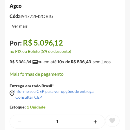
Agco
Cód:
894772M2ORIG
R$
5
.
096
,
12
no PIX ou Boleto (5% de desconto)
R$
5
.
364
,
34
10
x de
R$
536
,
43
Mais formas de pagamento
Entrega em todo Brasil!
Informe seu CEP para ver opções de entrega.
Consultar CEP
Estoque:
1
Unidade
－
＋