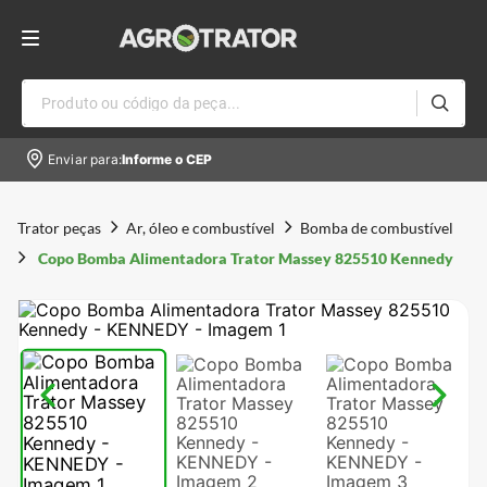
Produto ou código da peça...
Enviar para:
Informe o CEP
Trator peças
Ar, óleo e combustível
Bomba de combustível
Copo Bomba Alimentadora Trator Massey 825510 Kennedy