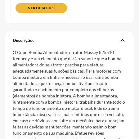
VER DETALHES
Descrição:
O Copo Bomba Alimentadora Trator Massey 825510
Kennedy é um elemento que dará o suporte que a bomba
alimentadora do seu trator precisa para efetuar
adequadamente suas funções básicas. Para motores com
bomba injetora em linha, é necessário usar uma bomba
alimentadora que forneça combustível ao circuito,
garantindo o enchimento por completo dos cilindros
(elementos) da bomba injetora. A bomba alimentadora,
juntamente com a bomba injetora, trabalha durante todo o
tempo de funcionamento do motor diesel. É de extrema
importância observar os sinais emitidos que o seu veículo,
em caso de dúvidas, consulte um mecânico para que sejam
feitas as devidas manutenções, mantendo assim o bom
funcionamento da sua máquina. Efetue revisões