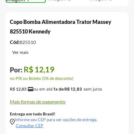
Copo Bomba Alimentadora Trator Massey
825510 Kennedy
Cód:
825510
R$
12
,
19
no PIX ou Boleto (5% de desconto)
R$
12
,
83
1
x de
R$
12
,
83
Mais formas de pagamento
Entrega em todo Brasil!
Informe seu CEP para ver opções de entrega.
Consultar CEP