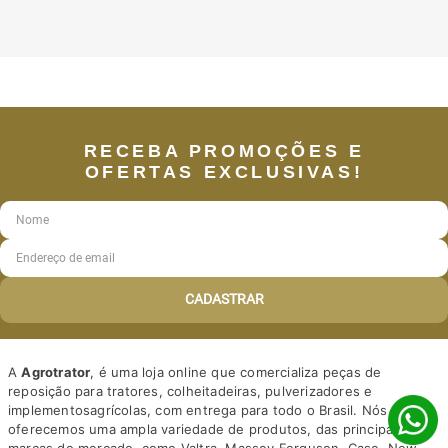
RECEBA PROMOÇÕES E
OFERTAS EXCLUSIVAS!
CADASTRAR
A
Agrotrator
, é uma loja online que comercializa peças de
reposição para tratores, colheitadeiras, pulverizadores e
implementosagrícolas, com entrega para todo o Brasil. Nós
oferecemos uma ampla variedade de produtos, das principais
marcas do mercado, como Valtra, Massey Ferguson, Case, New