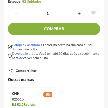
Estoque:
82
Unidades
－
＋
COMPRAR
Compra Garantida.
O produto certo na sua casa ou seu
dinheiro de volta.
Devolução grátis.
Você tem até 30 dias após o recebimento
para devolver sem custo.
Compartilhar
Outras marcas
CNH
-
5
%
825510
R$ 53,95
à vista