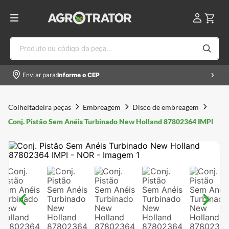
Produto ou código da peça...
Enviar para:
Informe o CEP
Colheitadeira peças
Embreagem
Disco de embreagem
Conj. Pistão Sem Anéis Turbinado New Holland 87802364 IMPI