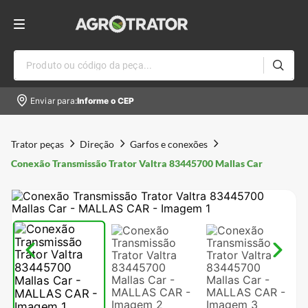
Produto ou código da peça...
Enviar para:
Informe o CEP
Trator peças
Direção
Garfos e conexões
Conexão Transmissão Trator Valtra 83445700 Mallas Car