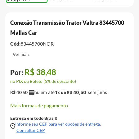
Conexão Transmissão Trator Valtra 83445700
Mallas Car
Cód:
83445700NOR
R$
38
,
48
no PIX ou Boleto (5% de desconto)
R$
40
,
50
1
x de
R$
40
,
50
Mais formas de pagamento
Entrega em todo Brasil!
Informe seu CEP para ver opções de entrega.
Consultar CEP