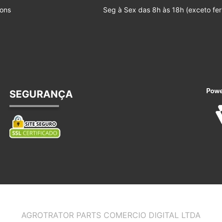
ons
Seg à Sex das 8h às 18h (exceto fer
SEGURANÇA
AGROTRATOR PARTS COMERCIO DIGITAL LTDA