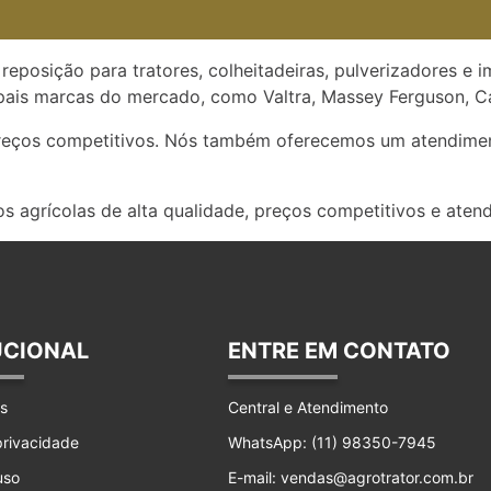
reposição para tratores, colheitadeiras, pulverizadores e 
ais marcas do mercado, como Valtra, Massey Ferguson, Ca
preços competitivos. Nós também oferecemos um atendimen
s agrícolas de alta qualidade, preços competitivos e aten
UCIONAL
ENTRE EM CONTATO
s
Central e Atendimento
 privacidade
WhatsApp: (11) 98350-7945
uso
E-mail: vendas@agrotrator.com.br