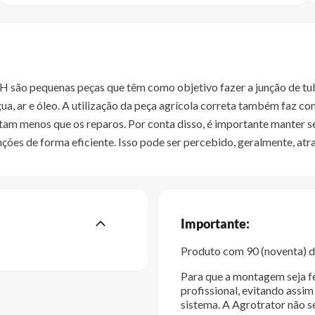
ão pequenas peças que têm como objetivo fazer a junção de tubu
ua, ar e óleo. A utilização da peça agrícola correta também faz 
ustam menos que os reparos. Por conta disso, é importante manter
ões de forma eficiente. Isso pode ser percebido, geralmente, atra
Importante:
Produto com 90 (noventa) di
Para que a montagem seja fe
profissional, evitando ass
sistema. A Agrotrator não s