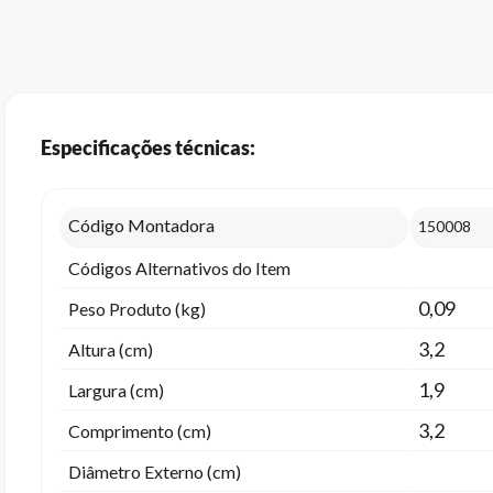
Especificações técnicas:
Código Montadora
150008
Códigos Alternativos do Item
0,09
Peso Produto (kg)
3,2
Altura (cm)
1,9
Largura (cm)
3,2
Comprimento (cm)
Diâmetro Externo (cm)