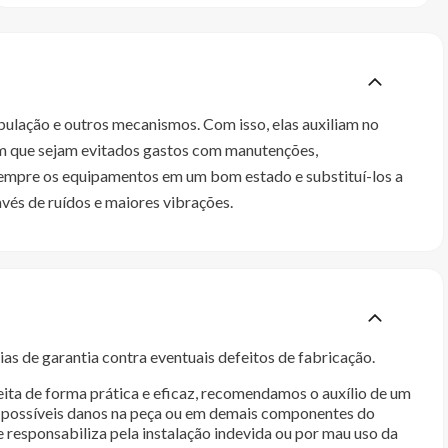
lação e outros mecanismos. Com isso, elas auxiliam no
com que sejam evitados gastos com manutenções,
 sempre os equipamentos em um bom estado e substituí-los a
vés de ruídos e maiores vibrações.
as de garantia contra eventuais defeitos de fabricação.
ita de forma prática e eficaz, recomendamos o auxílio de um
im possíveis danos na peça ou em demais componentes do
e responsabiliza pela instalação indevida ou por mau uso da