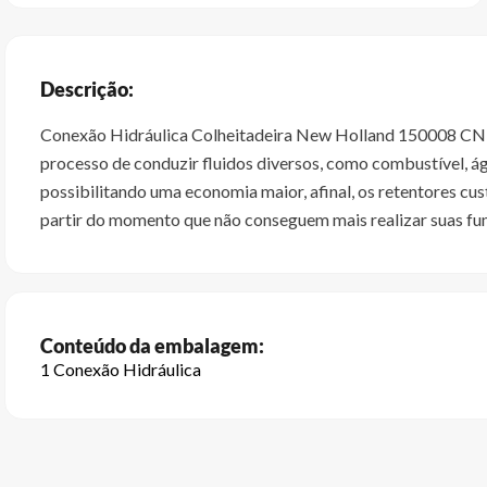
Descrição:
Conexão Hidráulica Colheitadeira New Holland 150008 CNH s
processo de conduzir fluidos diversos, como combustível, ág
possibilitando uma economia maior, afinal, os retentores c
partir do momento que não conseguem mais realizar suas funç
Conteúdo da embalagem:
1 Conexão Hidráulica