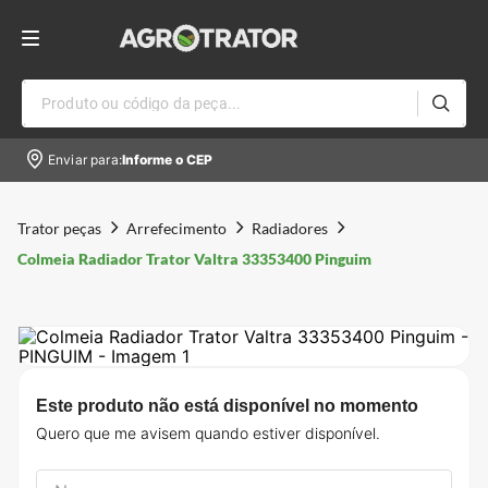
Produto ou código da peça...
Enviar para:
Informe o CEP
Trator peças
Arrefecimento
Radiadores
Colmeia Radiador Trator Valtra 33353400 Pinguim
Este produto não está disponível no momento