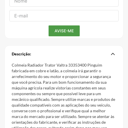
Descrição:
Colmeia Radiador Trator Valtra 33353400 Pinguim
fabricada em cobre e latão, a colmeia irá garantir o
arrefecimento do seu motor e proporcionar a segurança
que você precisa. Para um bom funcionamento da sua
máquina agrícola realize vistorias constantes em seus
componentes ou sempre que possível leve para um
mecânico qualificado. Sempre utilize marcas e produtos de
qualidade compatíveis com as aplicações do seu veículo,
converse com o profissional e verifique qual a melhor
marca do mercado para ser utilizado. Sempre se atentar às
orientações do fabricante, e verificar as instruções de
utilização das peças, evitando assim dano por mau uso.