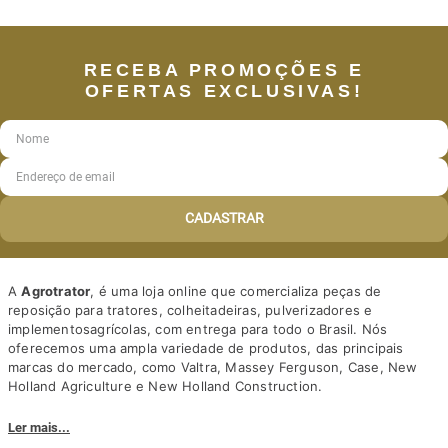
RECEBA PROMOÇÕES E
OFERTAS EXCLUSIVAS!
CADASTRAR
A
Agrotrator
, é uma loja online que comercializa peças de
reposição para tratores, colheitadeiras, pulverizadores e
implementosagrícolas, com entrega para todo o Brasil. Nós
oferecemos uma ampla variedade de produtos, das principais
marcas do mercado, como Valtra, Massey Ferguson, Case, New
Holland Agriculture e New Holland Construction.
Nosso diferencial está na qualidade dos produtos e nos preços
Ler mais...
competitivos. Nós também oferecemos um atendimento