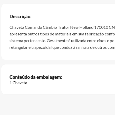
Descrição:
Chaveta Comando Câmbio Trator New Holland 170010 CNH é a 
apresenta outros tipos de materiais em sua fabricação conf
sistema pertencente. Geralmente é utilizada entre eixos e p
retangular e trapezoidal que conduz à ranhura de outros co
Conteúdo da embalagem:
1 Chaveta