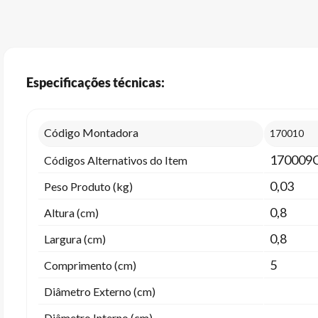
Especificações técnicas:
Código Montadora
170010
170009
Códigos Alternativos do Item
0,03
Peso Produto (kg)
0,8
Altura (cm)
0,8
Largura (cm)
5
Comprimento (cm)
Diâmetro Externo (cm)
Diâmetro Interno (cm)