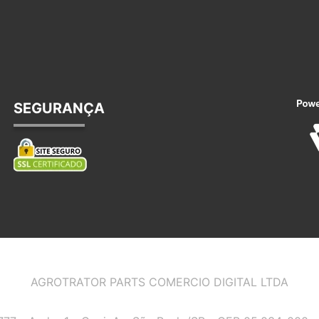
SEGURANÇA
AGROTRATOR PARTS COMERCIO DIGITAL LTDA