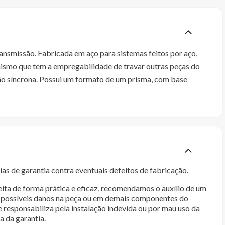
smissão. Fabricada em aço para sistemas feitos por aço,
nismo que tem a empregabilidade de travar outras peças do
ação síncrona. Possui um formato de um prisma, com base
as de garantia contra eventuais defeitos de fabricação.
ita de forma prática e eficaz, recomendamos o auxílio de um
im possíveis danos na peça ou em demais componentes do
e responsabiliza pela instalação indevida ou por mau uso da
a da garantia.