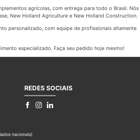
implementos agrícolas, com entrega para todo o Brasil. Nós
se, New Holland Agriculture e New Holland Construction.
to personalizado, com equipe de profissionais altamente
dimento especializado. Faça seu pedido hoje mesmo!
REDES SOCIAIS
iados nacionais)