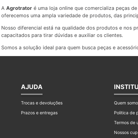
A
Agrotrator
é uma loja online que comercializa peças de 
oferecemos uma ampla variedade de produtos, das princip
Nosso diferencial está na qualidade dos produtos e nos 
capacitados para tirar dúvidas e auxiliar os clientes.
Somos a solução ideal para quem busca peças e acessório
AJUDA
INSTIT
Trocas e devoluções
Quem somo
Prazos e entregas
Politica de
Termos de 
Nossos cup