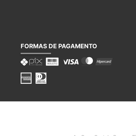
FORMAS DE PAGAMENTO