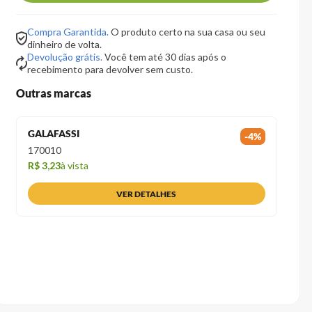
Compra Garantida.
O produto certo na sua casa ou seu
dinheiro de volta.
Devolução grátis.
Você tem até 30 dias após o
recebimento para devolver sem custo.
Outras marcas
GALAFASSI
-
4
%
170010
R$ 3,23
à vista
VER DETALHES