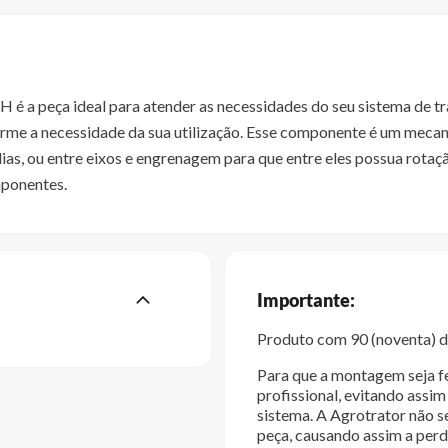
peça ideal para atender as necessidades do seu sistema de tran
orme a necessidade da sua utilização. Esse componente é um meca
olias, ou entre eixos e engrenagem para que entre eles possua rot
mponentes.
Importante:
Produto com 90 (noventa) di
Para que a montagem seja fe
profissional, evitando ass
sistema. A Agrotrator não s
peça, causando assim a perd