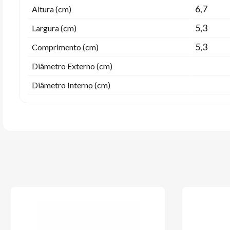
6,7
Altura (cm)
5,3
Largura (cm)
5,3
Comprimento (cm)
Diâmetro Externo (cm)
Diâmetro Interno (cm)