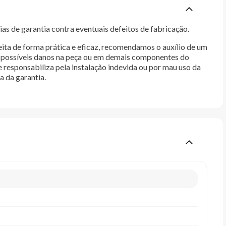
as de garantia contra eventuais defeitos de fabricação.
ita de forma prática e eficaz, recomendamos o auxílio de um
im possíveis danos na peça ou em demais componentes do
e responsabiliza pela instalação indevida ou por mau uso da
a da garantia.