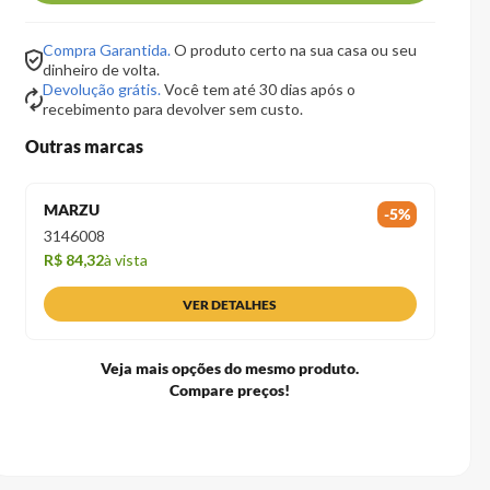
Compra Garantida.
O produto certo na sua casa ou seu
dinheiro de volta.
Devolução grátis.
Você tem até 30 dias após o
recebimento para devolver sem custo.
Outras marcas
MARZU
-
5
%
3146008
R$ 84,32
à vista
VER DETALHES
Veja mais opções do mesmo produto.
Compare preços!