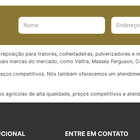
reposição para tratores, colheitadeiras, pulverizadores e 
ais marcas do mercado, como Valtra, Massey Ferguson, Ca
preços competitivos. Nós também oferecemos um atendimen
s agrícolas de alta qualidade, preços competitivos e aten
UCIONAL
ENTRE EM CONTATO