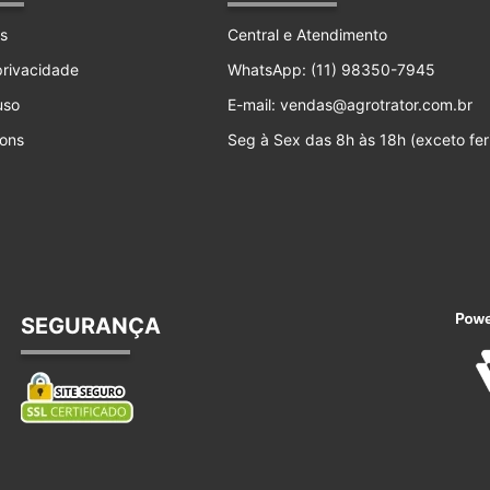
s
Central e Atendimento
 privacidade
WhatsApp: (11) 98350-7945
uso
E-mail: vendas@agrotrator.com.br
ons
Seg à Sex das 8h às 18h (exceto fer
SEGURANÇA