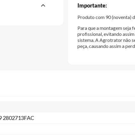
Importante:
Produto com 90 (noventa) di
Para que a montagem seja fe
profissional, evitando ass
sistema. A Agrotrator não s
peça, causando assim a perd
9 2802713FAC