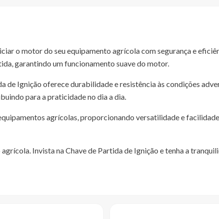
iciar o motor do seu equipamento agrícola com segurança e eficiên
tida, garantindo um funcionamento suave do motor.
da de Ignição oferece durabilidade e resistência às condições adv
buindo para a praticidade no dia a dia.
ipamentos agrícolas, proporcionando versatilidade e facilidade de
grícola. Invista na Chave de Partida de Ignição e tenha a tranqui