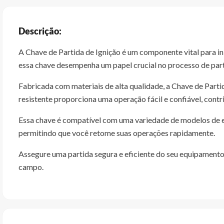
Descrição:
A Chave de Partida de Ignição é um componente vital para in
essa chave desempenha um papel crucial no processo de par
Fabricada com materiais de alta qualidade, a Chave de Parti
resistente proporciona uma operação fácil e confiável, contri
Essa chave é compatível com uma variedade de modelos de equ
permitindo que você retome suas operações rapidamente.
Assegure uma partida segura e eficiente do seu equipamento a
campo.