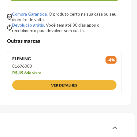
Compra Garantida.
O produto certo na sua casa ou seu
dinheiro de volta.
Devolução grátis.
Você tem até 30 dias após o
recebimento para devolver sem custo.
Outras marcas
FLEMING
-
4
%
81696000
R$ 49,64
à vista
VER DETALHES