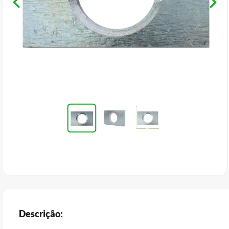
Descrição: