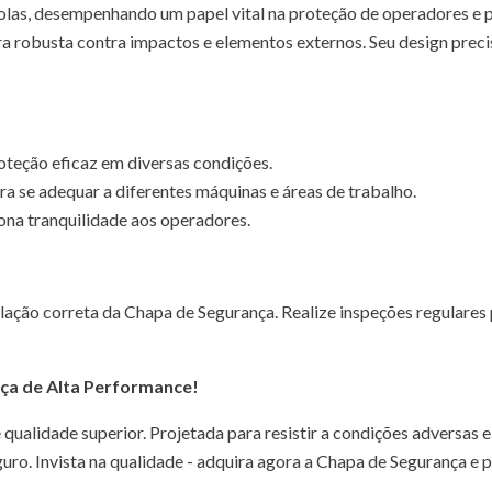
las, desempenhando um papel vital na proteção de operadores e p
ra robusta contra impactos e elementos externos. Seu design preci
oteção eficaz em diversas condições.
a se adequar a diferentes máquinas e áreas de trabalho.
ona tranquilidade aos operadores.
lação correta da Chapa de Segurança. Realize inspeções regulares 
ça de Alta Performance!
alidade superior. Projetada para resistir a condições adversas e 
uro. Invista na qualidade - adquira agora a Chapa de Segurança e 