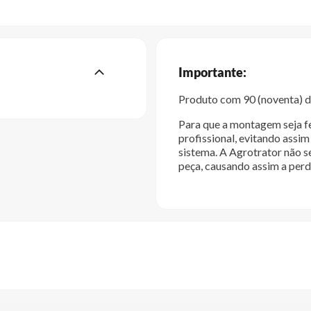
Importante:
Produto com 90 (noventa) di
Para que a montagem seja fe
profissional, evitando ass
sistema. A Agrotrator não s
peça, causando assim a perd