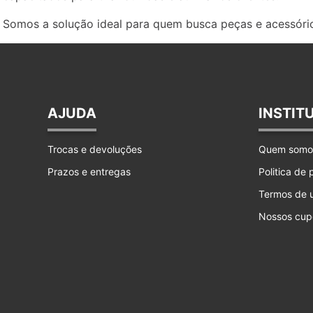
Somos a solução ideal para quem busca peças e acessório
AJUDA
INSTIT
Trocas e devoluções
Quem somo
Prazos e entregas
Politica de
Termos de 
Nossos cup