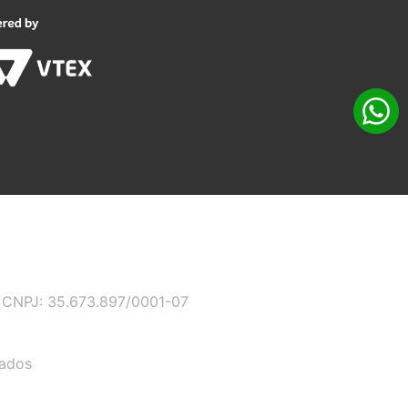
 - CNPJ: 35.673.897/0001-07
vados