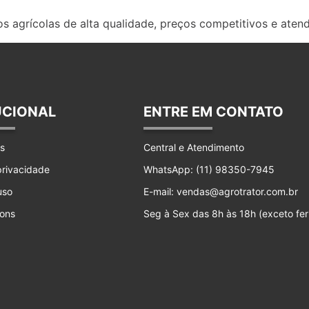
s agrícolas de alta qualidade, preços competitivos e aten
UCIONAL
ENTRE EM CONTATO
s
Central e Atendimento
 privacidade
WhatsApp: (11) 98350-7945
uso
E-mail: vendas@agrotrator.com.br
ons
Seg à Sex das 8h às 18h (exceto fer