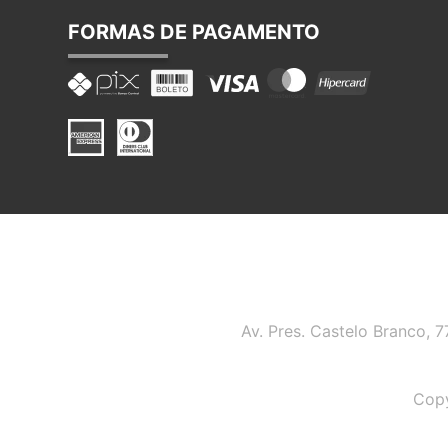
FORMAS DE PAGAMENTO
Av. Pres. Castelo Branco, 
Copy