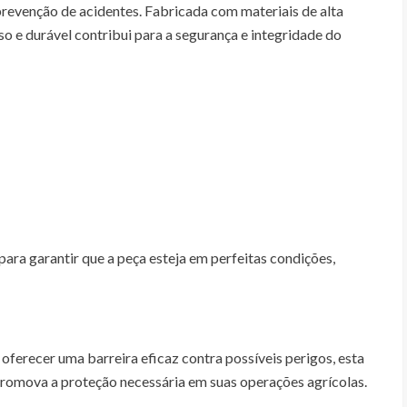
revenção de acidentes. Fabricada com materiais de alta
so e durável contribui para a segurança e integridade do
para garantir que a peça esteja em perfeitas condições,
oferecer uma barreira eficaz contra possíveis perigos, esta
promova a proteção necessária em suas operações agrícolas.