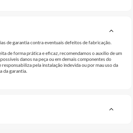
as de garantia contra eventuais defeitos de fabricação.
ita de forma prática e eficaz, recomendamos o auxílio de um
im possíveis danos na peça ou em demais componentes do
e responsabiliza pela instalação indevida ou por mau uso da
a da garantia.