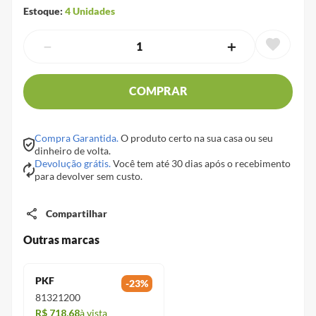
Estoque:
4
Unidades
－
＋
COMPRAR
Compra Garantida.
O produto certo na sua casa ou seu
dinheiro de volta.
Devolução grátis.
Você tem até 30 dias após o recebimento
para devolver sem custo.
Compartilhar
Outras marcas
PKF
-
23
%
81321200
R$ 718,68
à vista