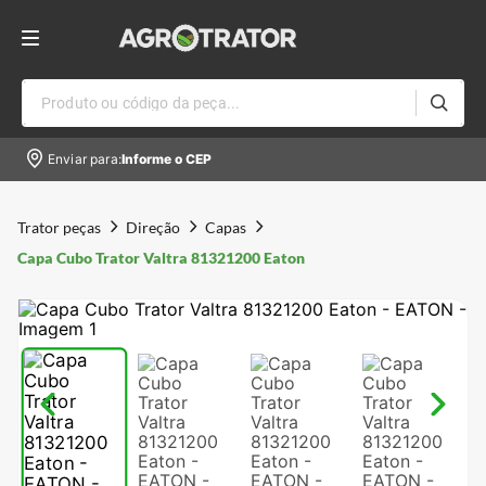
Produto ou código da peça...
Enviar para:
Informe o CEP
Trator peças
Direção
Capas
Capa Cubo Trator Valtra 81321200 Eaton