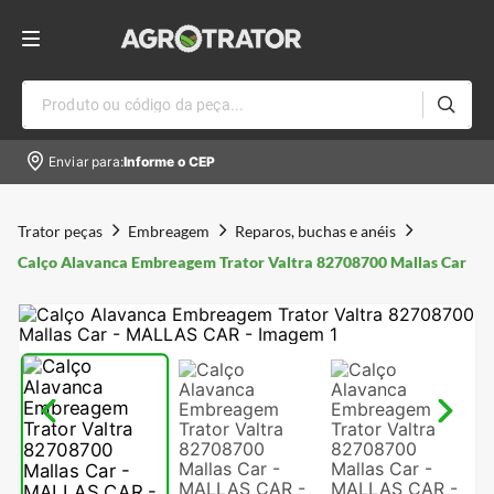
Produto ou código da peça...
Enviar para:
Informe o CEP
Trator peças
Embreagem
Reparos, buchas e anéis
Calço Alavanca Embreagem Trator Valtra 82708700 Mallas Car