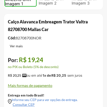
Calço Alavanca Embreagem Trator Valtra
82708700 Mallas Car
Cód:
82708700NOR
R$
19
,
24
no PIX ou Boleto (5% de desconto)
R$
20
,
25
1
x de
R$
20
,
25
Mais formas de pagamento
Entrega em todo Brasil!
Informe seu CEP para ver opções de entrega.
Consultar CEP