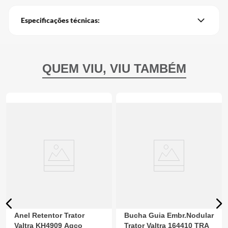
Especificações técnicas:
Anel Retentor Trator
Bucha Guia Embr.Nodular
Valtra KH4909 Agco
Trator Valtra 164410 TRA