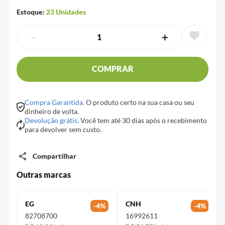
Estoque:
23
Unidades
－
＋
COMPRAR
Compra Garantida.
O produto certo na sua casa ou seu
dinheiro de volta.
Devolução grátis.
Você tem até 30 dias após o recebimento
para devolver sem custo.
Compartilhar
Outras marcas
EG
CNH
-
4
%
-
4
%
82708700
16992611