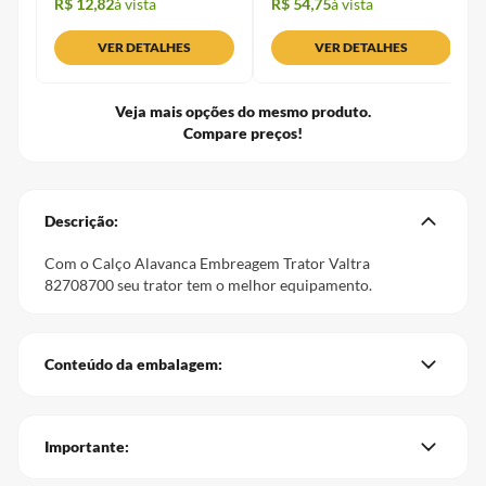
R$ 12,82
à vista
R$ 54,75
à vista
VER DETALHES
VER DETALHES
Veja mais opções do mesmo produto.
Compare preços!
Descrição:
Com o Calço Alavanca Embreagem Trator Valtra
82708700 seu trator tem o melhor equipamento.
Conteúdo da embalagem:
Importante: