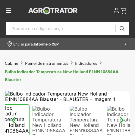
Produto ou código da peça...
Enviar para:
Informe o CEP
Cabine
Painel de instrumentos
Indicadores
Bulbo Indicador Temperatura New Holland E1NN10884AA
Blauster