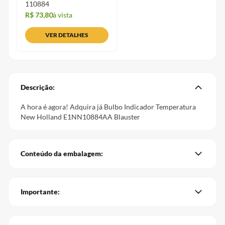
1
10884
R$ 73,80
à vista
VER DETALHES
Descrição:
A hora é agora! Adquira já Bulbo Indicador Temperatura
New Holland E1NN10884AA Blauster
Conteúdo da embalagem:
Importante: