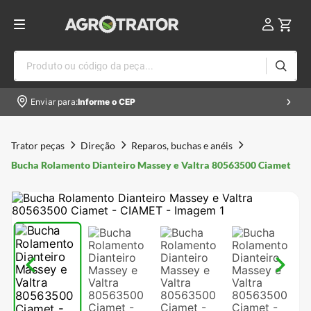
Produto ou código da peça...
Enviar para:
Informe o CEP
Trator peças
Direção
Reparos, buchas e anéis
Bucha Rolamento Dianteiro Massey e Valtra 80563500 Ciamet