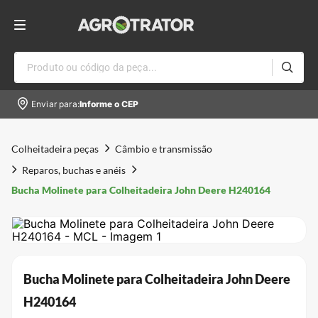
Produto ou código da peça...
Enviar para:
Informe o CEP
Colheitadeira peças
Câmbio e transmissão
Reparos, buchas e anéis
Bucha Molinete para Colheitadeira John Deere H240164
Bucha Molinete para Colheitadeira John Deere
H240164