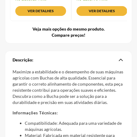
VER DETALHES
VER DETALHES
Veja mais opções do mesmo produto.
Compare preços!
Descrição:
Maximize a estabilidade e o desempenho de suas máquinas
agrícolas com Buchas de alta qualidade. Essencial para
garantir o correto alinhamento de componentes, esta peça
resistente contribui para operações suaves e eficientes.
Descubra como a Bucha pode ser a solução para a
durabilidade e precisão em suas atividades diárias.
Informações Técnicas:
Compatibilidade: Adequada para uma variedade de
máquinas agrícolas.
Material: Fabricada em material resistente para