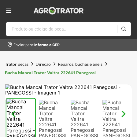
Produto ou código da peça...
Enviar para:
Informe o CEP
Trator peças
Direção
Reparos, buchas e anéis
Bucha Mancal Trator Valtra 222641 Panegossi