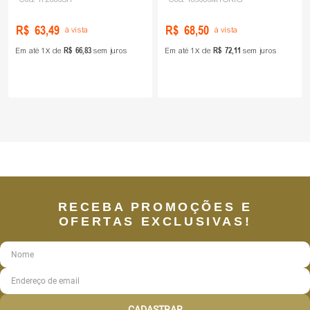
R$
63
,
49
R$
68
,
50
à vista
à vista
R$
66
,
83
R$
72
,
11
Em até
1
de
sem juros
Em até
1
de
sem juros
RECEBA PROMOÇÕES E
OFERTAS EXCLUSIVAS!
CADASTRAR