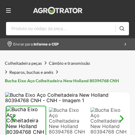
Produto ou código da peça...
Enviar para:
Informe o CEP
Colheitadeira peças
Câmbio e transmissão
Reparos, buchas e anéis
Bucha Eixo Aço Colheitadeira New Holland 80394768 CNH