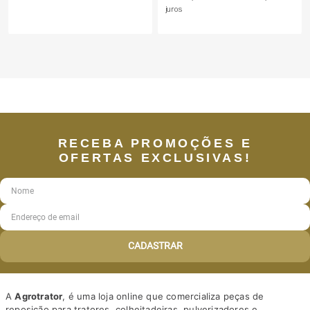
juros
RECEBA PROMOÇÕES E
OFERTAS EXCLUSIVAS!
CADASTRAR
A
Agrotrator
, é uma loja online que comercializa peças de
reposição para tratores, colheitadeiras, pulverizadores e