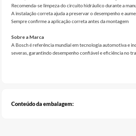
Recomenda-se limpeza do circuito hidráulico durante a man
A instalação correta ajuda a preservar o desempenho e aumen
Sempre confirme a aplicação correta antes da montagem
Sobre a Marca
A Bosch é referência mundial em tecnologia automotiva e ind
severas, garantindo desempenho confiável e eficiência no t
Conteúdo da embalagem: