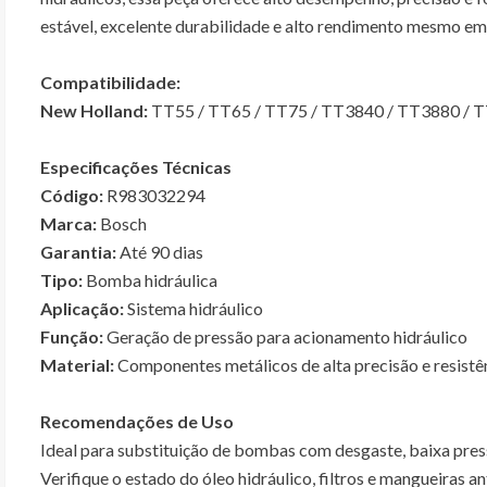
estável, excelente durabilidade e alto rendimento mesmo em
Compatibilidade:
New Holland:
TT55 / TT65 / TT75 / TT3840 / TT3880 / TT
Especificações Técnicas
Código:
R983032294
Marca:
Bosch
Garantia:
Até 90 dias
Tipo:
Bomba hidráulica
Aplicação:
Sistema hidráulico
Função:
Geração de pressão para acionamento hidráulico
Material:
Componentes metálicos de alta precisão e resistê
Recomendações de Uso
Ideal para substituição de bombas com desgaste, baixa press
Verifique o estado do óleo hidráulico, filtros e mangueiras an