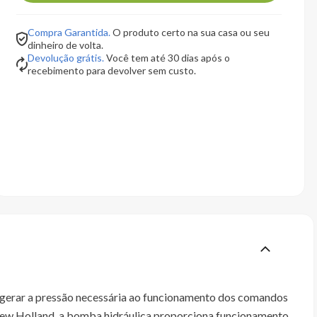
Compra Garantida.
O produto certo na sua casa ou seu
dinheiro de volta.
Devolução grátis.
Você tem até 30 dias após o
recebimento para devolver sem custo.
a gerar a pressão necessária ao funcionamento dos comandos
 New Holland, a bomba hidráulica proporciona funcionamento