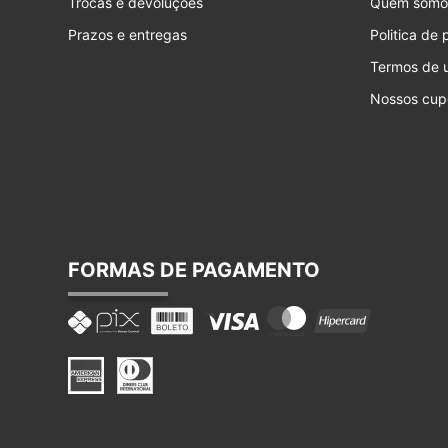
Trocas e devoluções
Quem somo
Prazos e entregas
Politica de
Termos de 
Nossos cup
FORMAS DE PAGAMENTO