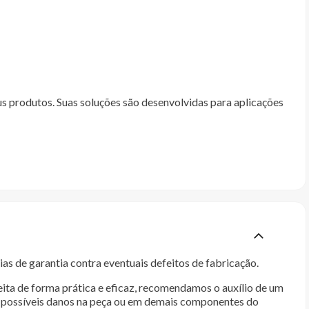
us produtos. Suas soluções são desenvolvidas para aplicações
as de garantia contra eventuais defeitos de fabricação.
ita de forma prática e eficaz, recomendamos o auxílio de um
im possíveis danos na peça ou em demais componentes do