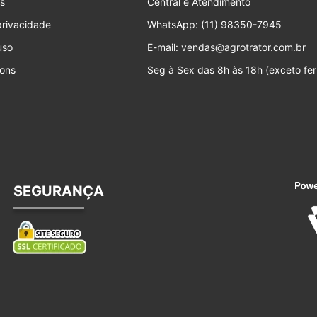
s
Central e Atendimento
 privacidade
WhatsApp: (11) 98350-7945
uso
E-mail: vendas@agrotrator.com.br
ons
Seg à Sex das 8h às 18h (exceto fer
SEGURANÇA