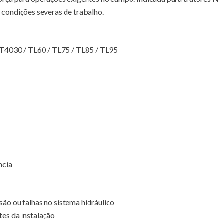
 condições severas de trabalho.
4030 / TL60 / TL75 / TL85 / TL95
ncia
ão ou falhas no sistema hidráulico
tes da instalação