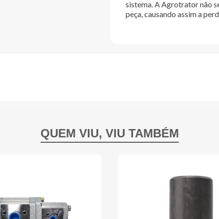
sistema. A Agrotrator não s
peça, causando assim a perd