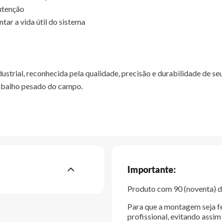
utenção
tar a vida útil do sistema
ustrial, reconhecida pela qualidade, precisão e durabilidade de se
rabalho pesado do campo.
Importante:
Produto com 90 (noventa) di
Para que a montagem seja fe
profissional, evitando ass