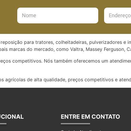
reposição para tratores, colheitadeiras, pulverizadores e 
ais marcas do mercado, como Valtra, Massey Ferguson, Ca
preços competitivos. Nós também oferecemos um atendimen
s agrícolas de alta qualidade, preços competitivos e aten
UCIONAL
ENTRE EM CONTATO