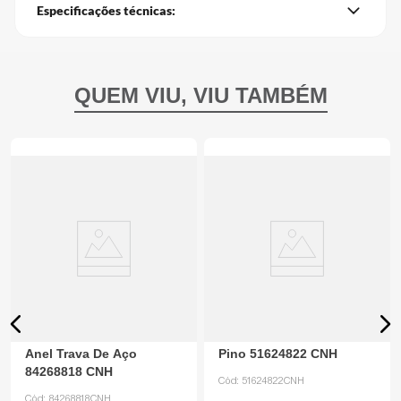
Especificações técnicas:
Anel Trava De Aço
Pino 51624822 CNH
84268818 CNH
Cód:
51624822CNH
Cód:
84268818CNH