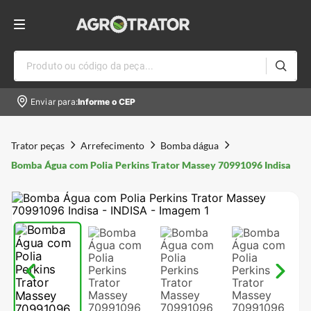
Produto ou código da peça...
Enviar para:
Informe o CEP
Trator peças
Arrefecimento
Bomba dágua
Bomba Água com Polia Perkins Trator Massey 70991096 Indisa