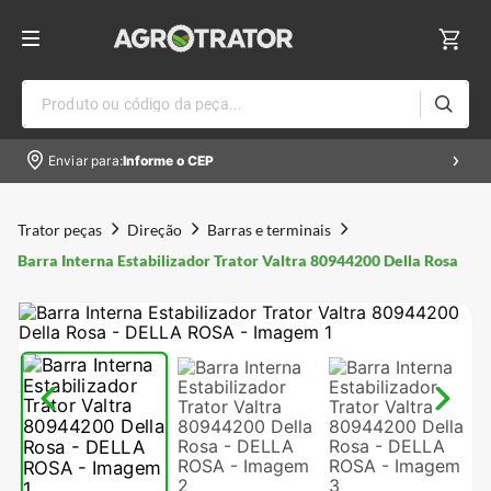
Produto ou código da peça...
Enviar para:
Informe o CEP
Trator peças
Direção
Barras e terminais
Barra Interna Estabilizador Trator Valtra 80944200 Della Rosa