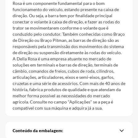
Rosa é um componente fundamental para o bom
funcionamento do veículo, estando presente na caixa de
direção. Ou seja, a barra tem por finalidade principal
conectar o volante à caixa de direção, e fazer as rodas do
trator se movimentarem conforme o volante que é
conduzido pelo condutor. Também conhecidas como Braço
de Direção ou Braço Pitman, as barras de direção são as
responsáveis pela transmissão dos movimentos do sistema
de direção ou suspensão diretamente às rodas do veículo.
A Della Rosa é uma empresa atuante no mercado de
soluções em terminais e barras de direção, terminais de
câmbio, comandos de freios, cubos de roda, cilindros,
articulações, articuladores, eixos e semi-eixos, garfos,
cruzetas e uma série de acessórios. Com mais de 40 anos de
história, fabrica produtos de qualidade e que atendam da
melhor forma possível as necessidades do mercado
agrícola. Consulte no campo "Aplicações" se a peça é
compatível com sua máquina e adquira já a sua.
Conteúdo da embalagem: