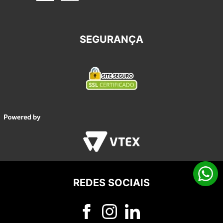
SEGURANÇA
REDES SOCIAIS