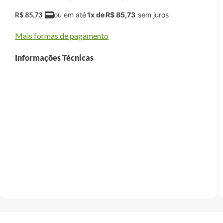
R$
85
,
73
1
x de
R$
85
,
73
Mais formas de pagamento
Informações Técnicas