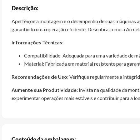
Descrição:
Aperfeiçoe a montagem e o desempenho de suas máquinas agrí
garantindo uma operação eficiente. Descubra como a Arruela 
Informações Técnicas:
Compatibilidade: Adequada para uma variedade de máq
Material: Fabricada em material resistente para garant
Recomendações de Uso:
Verifique regularmente a integrid
Aumente sua Produtividade:
Invista na qualidade da mont
experimentar operações mais estáveis e contribuir para a l
Conteúdo da embalagem: