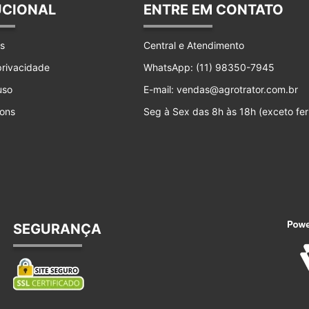
UCIONAL
ENTRE EM CONTATO
s
Central e Atendimento
 privacidade
WhatsApp: (11) 98350-7945
uso
E-mail: vendas@agrotrator.com.br
ons
Seg à Sex das 8h às 18h (exceto fer
SEGURANÇA