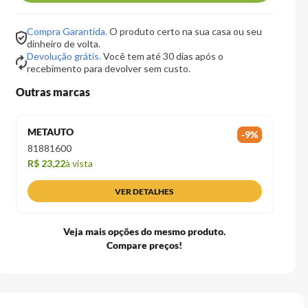
Compra Garantida.
O produto certo na sua casa ou seu
dinheiro de volta.
Devolução grátis.
Você tem até 30 dias após o
recebimento para devolver sem custo.
Outras marcas
METAUTO
-
9
%
81881600
R$ 23,22
à vista
VER DETALHES
Veja mais opções do mesmo produto.
Compare preços!