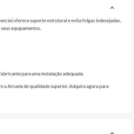
ial oferece suporte estrutural e evita folgas indesejadas,
e seus equipamentos.
 fabricante para uma instalação adequada.
 a Arruela de qualidade superior. Adquira agora para