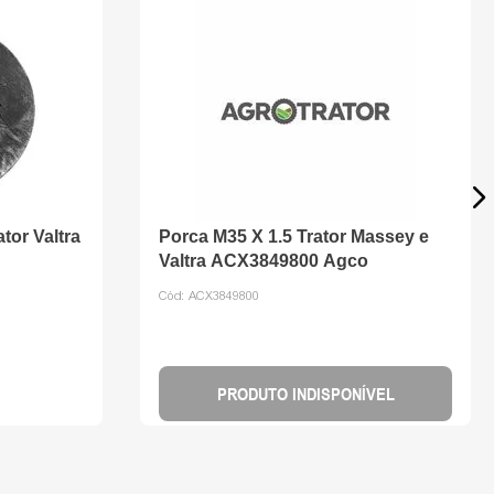
tor Valtra
Porca M35 X 1.5 Trator Massey e
Valtra ACX3849800 Agco
Cód:
ACX3849800
PRODUTO INDISPONÍVEL