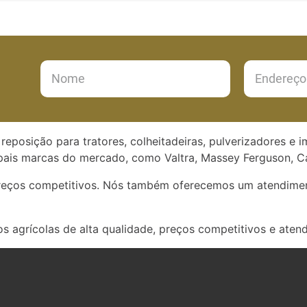
reposição para tratores, colheitadeiras, pulverizadores e 
ais marcas do mercado, como Valtra, Massey Ferguson, Ca
preços competitivos. Nós também oferecemos um atendimen
s agrícolas de alta qualidade, preços competitivos e aten