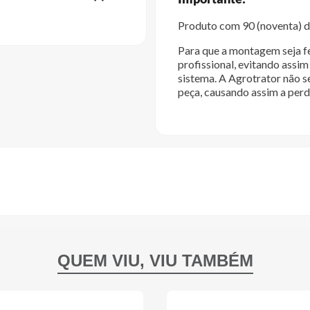
Produto com 90 (noventa) di
Para que a montagem seja fe
profissional, evitando ass
sistema. A Agrotrator não s
peça, causando assim a perd