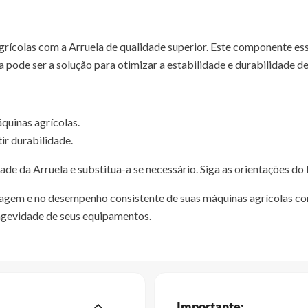
colas com a Arruela de qualidade superior. Este componente essenc
pode ser a solução para otimizar a estabilidade e durabilidade d
uinas agrícolas.
ir durabilidade.
ade da Arruela e substitua-a se necessário. Siga as orientações do
agem e no desempenho consistente de suas máquinas agrícolas com
ongevidade de seus equipamentos.
Importante: