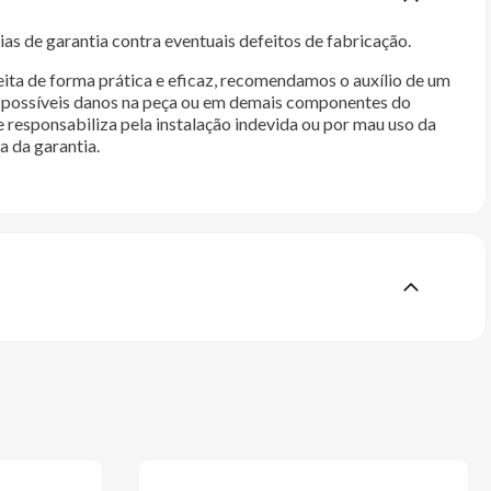
as de garantia contra eventuais defeitos de fabricação.
ita de forma prática e eficaz, recomendamos o auxílio de um
im possíveis danos na peça ou em demais componentes do
e responsabiliza pela instalação indevida ou por mau uso da
a da garantia.